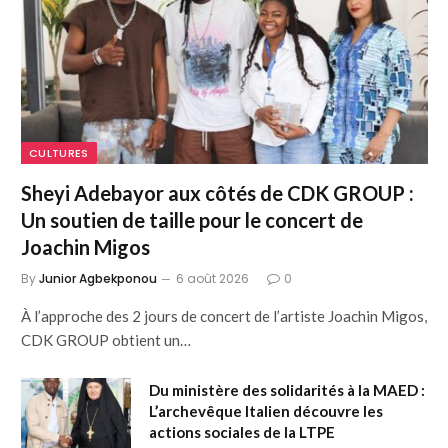
CULTURES
Sheyi Adebayor aux côtés de CDK GROUP :
Un soutien de taille pour le concert de
Joachin Migos
By
Junior Agbekponou
6 août 2026
0
À l’approche des 2 jours de concert de l’artiste Joachin Migos,
CDK GROUP obtient un…
Du ministère des solidarités à la MAED :
L’archevêque Italien découvre les
actions sociales de la LTPE