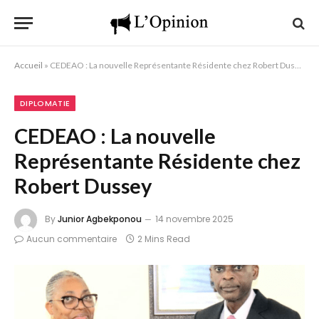
Accueil
»
CEDEAO : La nouvelle Représentante Résidente chez Robert Dussey
DIPLOMATIE
CEDEAO : La nouvelle
Représentante Résidente chez
Robert Dussey
By
Junior Agbekponou
14 novembre 2025
Aucun commentaire
2 Mins Read