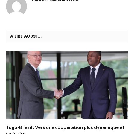
A LIRE AUSSI ...
Togo-Brésil : Vers une coopération plus dynamique et
solidaire