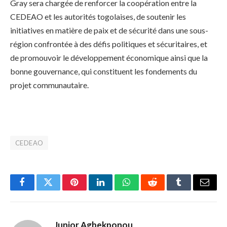
Gray sera chargée de renforcer la coopération entre la
CEDEAO et les autorités togolaises, de soutenir les
initiatives en matière de paix et de sécurité dans une sous-
région confrontée à des défis politiques et sécuritaires, et
de promouvoir le développement économique ainsi que la
bonne gouvernance, qui constituent les fondements du
projet communautaire.
CEDEAO
Facebook
Twitter
Pinterest
LinkedIn
WhatsApp
Reddit
Tumblr
Email
Junior Agbekponou