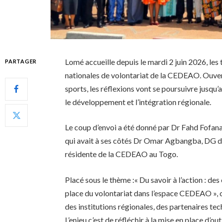
Lomé accueille depuis le mardi 2 juin 2026, les
PARTAGER
nationales de volontariat de la CEDEAO. Ouvert
sports, les réflexions vont se poursuivre jusqu’
le développement et l’intégration régionale.
Le coup d’envoi a été donné par Dr Fahd Fofana
qui avait à ses côtés Dr Omar Agbangba, DG 
résidente de la CEDEAO au Togo.
Placé sous le thème :« Du savoir à l’action : de
place du volontariat dans l’espace CEDEAO », 
des institutions régionales, des partenaires tec
L’enjeu c’est de réfléchir à la mise en place d’o