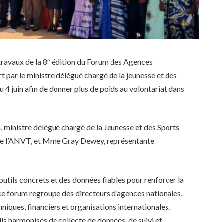
 travaux de la 8ᵉ édition du Forum des Agences
 par le ministre délégué chargé de la jeunesse et des
au 4 juin afin de donner plus de poids au volontariat dans
, ministre délégué chargé de la Jeunesse et des Sports
de l’ANVT, et Mme Gray Dewey, représentante
s outils concrets et des données fiables pour renforcer la
ce forum regroupe des directeurs d’agences nationales,
hniques, financiers et organisations internationales.
utils harmonisés de collecte de données, de suivi et