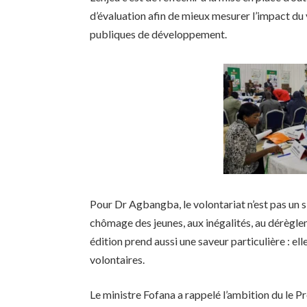
d’évaluation afin de mieux mesurer l’impact du v
publiques de développement.
Pour Dr Agbangba, le volontariat n’est pas un 
chômage des jeunes, aux inégalités, au dérègle
édition prend aussi une saveur particulière : el
volontaires.
Le ministre Fofana a rappelé l’ambition du l