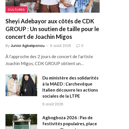
CULTURES
Sheyi Adebayor aux côtés de CDK
GROUP : Un soutien de taille pour le
concert de Joachin Migos
By
Junior Agbekponou
6 août 2026
0
À l’approche des 2 jours de concert de l’artiste
Joachin Migos, CDK GROUP obtient un…
Du ministère des solidarités
à la MAED : L’archevêque
Italien découvre les actions
sociales de la LTPE
6 août 2026
Agbogboza 2026 : Pas de
festivités populaires, place