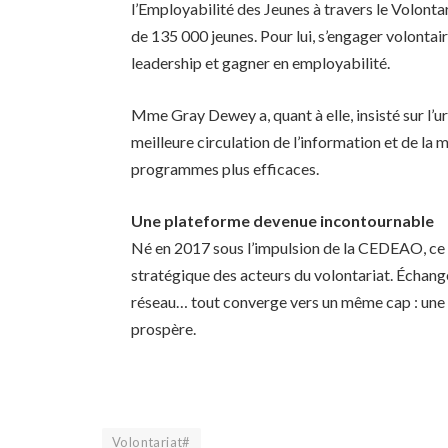
l’Employabilité des Jeunes à travers le Volonta
de 135 000 jeunes. Pour lui, s’engager volonta
leadership et gagner en employabilité.
Mme Gray Dewey a, quant à elle, insisté sur l
meilleure circulation de l’information et de la
programmes plus efficaces.
Une plateforme devenue incontournable
Né en 2017 sous l’impulsion de la CEDEAO, c
stratégique des acteurs du volontariat. Échang
réseau… tout converge vers un même cap : une Af
prospère.
Volontariat#