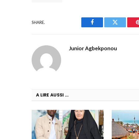
SHARE.
Facebook
Twitter
Junior Agbekponou
A LIRE AUSSI ...