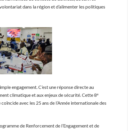
olontariat dans la région et d’alimenter les politiques
simple engagement. C’est une réponse directe au
ment climatique et aux enjeux de sécurité. Cette 8ᵉ
le coïncide avec les 25 ans de l’Année internationale des
e Programme de Renforcement de l’Engagement et de