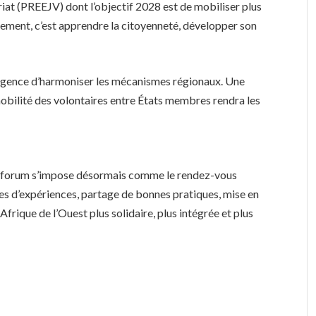
riat (PREEJV) dont l’objectif 2028 est de mobiliser plus
irement, c’est apprendre la citoyenneté, développer son
’urgence d’harmoniser les mécanismes régionaux. Une
 mobilité des volontaires entre États membres rendra les
e forum s’impose désormais comme le rendez-vous
es d’expériences, partage de bonnes pratiques, mise en
rique de l’Ouest plus solidaire, plus intégrée et plus