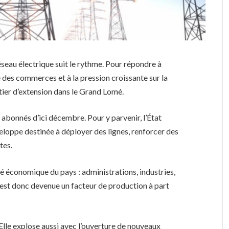
éseau électrique suit le rythme. Pour répondre à
 des commerces et à la pression croissante sur la
ier d’extension dans le Grand Lomé.
 abonnés d’ici décembre. Pour y parvenir, l’État
loppe destinée à déployer des lignes, renforcer des
tes.
té économique du pays : administrations, industries,
y est donc devenue un facteur de production à part
lle explose aussi avec l’ouverture de nouveaux