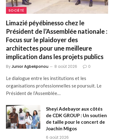
SOCIÉTÉ
Limazié péyébinesso chez le
Président de l’Assemblée nationale :
Focus sur le plaidoyer des
architectes pour une meilleure
implication dans les projets publics
By
Junior Agbekponou
8 août 2026
0
Le dialogue entre les institutions et les
organisations professionnelles se poursuit. Le
Président de l’Assemblée…
Sheyi Adebayor aux côtés
de CDK GROUP : Un soutien
de taille pour le concert de
Joachin Migos
6 août 2026