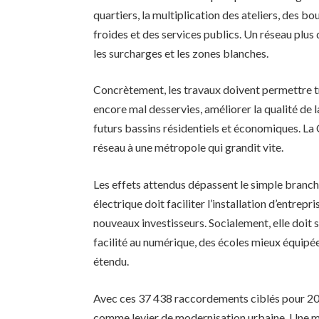
quartiers, la multiplication des ateliers, des 
froides et des services publics. Un réseau plus d
les surcharges et les zones blanches.
Concrètement, les travaux doivent permettre tro
encore mal desservies, améliorer la qualité de l
futurs bassins résidentiels et économiques. La
réseau à une métropole qui grandit vite.
Les effets attendus dépassent le simple bran
électrique doit faciliter l’installation d’entrep
nouveaux investisseurs. Socialement, elle doit s
facilité au numérique, des écoles mieux équipée
étendu.
Avec ces 37 438 raccordements ciblés pour 2026
comme levier de modernisation urbaine. Une ma