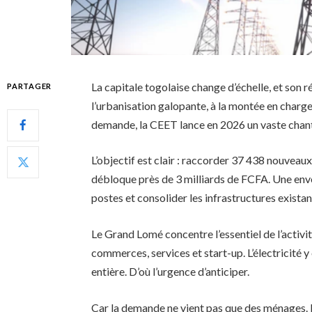
La capitale togolaise change d’échelle, et son r
PARTAGER
l’urbanisation galopante, à la montée en charge
demande, la CEET lance en 2026 un vaste chant
L’objectif est clair : raccorder 37 438 nouveaux
débloque près de 3 milliards de FCFA. Une enve
postes et consolider les infrastructures existan
Le Grand Lomé concentre l’essentiel de l’activi
commerces, services et start-up. L’électricité 
entière. D’où l’urgence d’anticiper.
Car la demande ne vient pas que des ménages. E