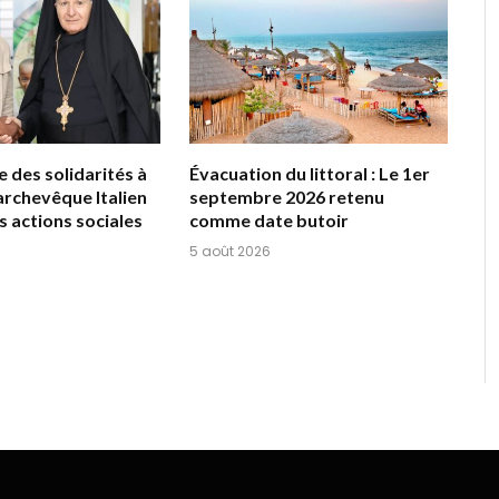
 des solidarités à
Évacuation du littoral : Le 1er
archevêque Italien
septembre 2026 retenu
s actions sociales
comme date butoir
5 août 2026