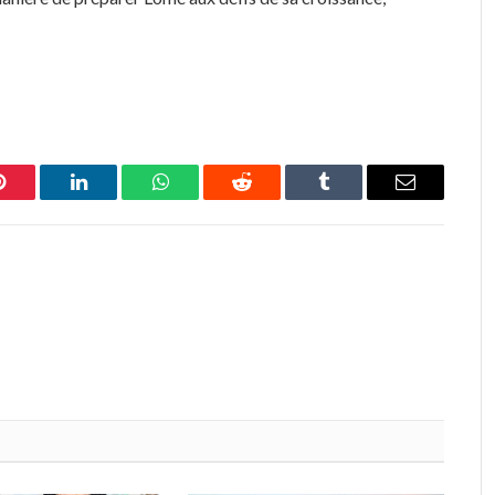
Pinterest
LinkedIn
WhatsApp
Reddit
Tumblr
Email