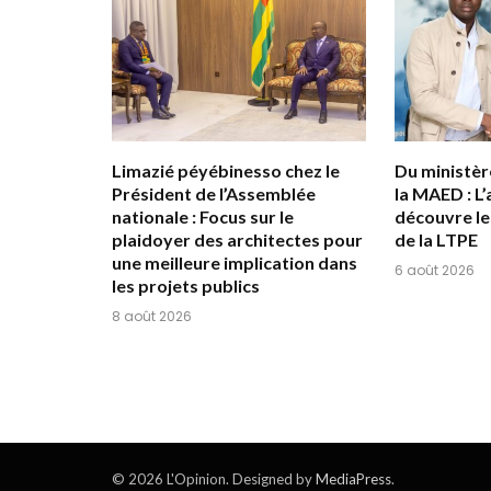
Limazié péyébinesso chez le
Du ministère
Président de l’Assemblée
la MAED : L’
nationale : Focus sur le
découvre le
plaidoyer des architectes pour
de la LTPE
une meilleure implication dans
6 août 2026
les projets publics
8 août 2026
© 2026 L'Opinion. Designed by
MediaPress
.