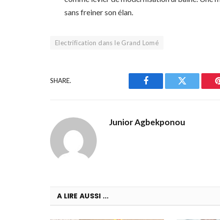
sans freiner son élan.
Electrification dans le Grand Lomé
SHARE.
Facebook
Twitter
Junior Agbekponou
A LIRE AUSSI ...