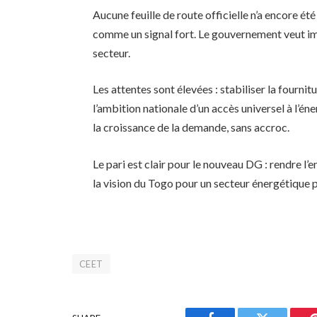
Aucune feuille de route officielle n’a encore ét
comme un signal fort. Le gouvernement veut i
secteur.
Les attentes sont élevées : stabiliser la fournit
l’ambition nationale d’un accès universel à l’éne
la croissance de la demande, sans accroc.
Le pari est clair pour le nouveau DG : rendre l’
la vision du Togo pour un secteur énergétique plu
CEET