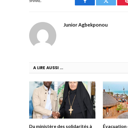
SHARE.
Facebook
Twitter
Junior Agbekponou
A LIRE AUSSI ...
Du ministère des solidarités à
Évacuation d