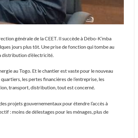
direction générale de la CEET. Il succède à Débo-K’mba
ques jours plus tôt. Une prise de fonction qui tombe au
distribution d’électricité.
énergie au Togo. Et le chantier est vaste pour le nouveau
uartiers, les pertes financières de l’entreprise, les
n, transport, distribution, tout est concerné.
 des projets gouvernementaux pour étendre l’accès à
bjectif : moins de délestages pour les ménages, plus de