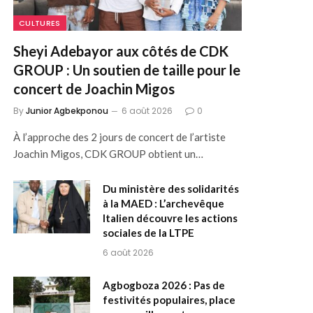
CULTURES
Sheyi Adebayor aux côtés de CDK
GROUP : Un soutien de taille pour le
concert de Joachin Migos
By
Junior Agbekponou
6 août 2026
0
À l’approche des 2 jours de concert de l’artiste
Joachin Migos, CDK GROUP obtient un…
Du ministère des solidarités
à la MAED : L’archevêque
Italien découvre les actions
sociales de la LTPE
6 août 2026
Agbogboza 2026 : Pas de
festivités populaires, place