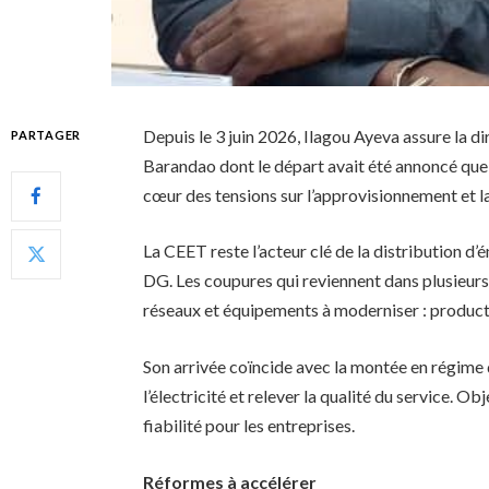
Depuis le 3 juin 2026, Ilagou Ayeva assure la 
PARTAGER
Barandao dont le départ avait été annoncé quel
cœur des tensions sur l’approvisionnement et la 
La CEET reste l’acteur clé de la distribution d’
DG. Les coupures qui reviennent dans plusieurs q
réseaux et équipements à moderniser : productio
Son arrivée coïncide avec la montée en régime
l’électricité et relever la qualité du service. O
fiabilité pour les entreprises.
Réformes à accélérer