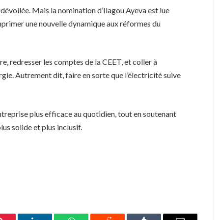
é dévoilée. Mais la nomination d’Ilagou Ayeva est lue
mprimer une nouvelle dynamique aux réformes du
ure, redresser les comptes de la CEET, et coller à
rgie. Autrement dit, faire en sorte que l’électricité suive
entreprise plus efficace au quotidien, tout en soutenant
s solide et plus inclusif.