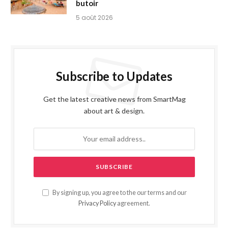
butoir
5 août 2026
Subscribe to Updates
Get the latest creative news from SmartMag
about art & design.
By signing up, you agree to the our terms and our
Privacy Policy
agreement.