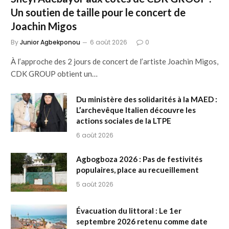
Un soutien de taille pour le concert de
Joachin Migos
By
Junior Agbekponou
6 août 2026
0
À l’approche des 2 jours de concert de l’artiste Joachin Migos,
CDK GROUP obtient un…
Du ministère des solidarités à la MAED :
L’archevêque Italien découvre les
actions sociales de la LTPE
6 août 2026
Agbogboza 2026 : Pas de festivités
populaires, place au recueillement
5 août 2026
Évacuation du littoral : Le 1er
septembre 2026 retenu comme date