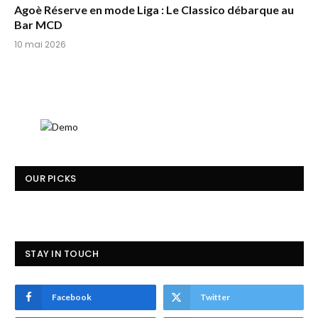
Agoè Réserve en mode Liga : Le Classico débarque au
Bar MCD
10 mai 2026
OUR PICKS
STAY IN TOUCH
Facebook
Twitter