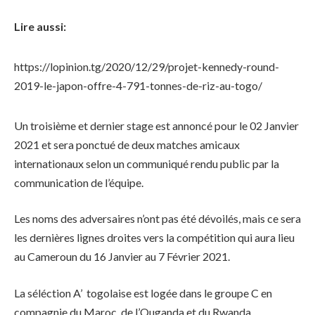
Lire aussi:
https://lopinion.tg/2020/12/29/projet-kennedy-round-
2019-le-japon-offre-4-791-tonnes-de-riz-au-togo/
Un troisième et dernier stage est annoncé pour le 02 Janvier
2021 et sera ponctué de deux matches amicaux
internationaux selon un communiqué rendu public par la
communication de l’équipe.
Les noms des adversaires n’ont pas été dévoilés, mais ce sera
les dernières lignes droites vers la compétition qui aura lieu
au Cameroun du 16 Janvier au 7 Février 2021.
La séléction A’ togolaise est logée dans le groupe C en
compagnie du Maroc, de l’Ouganda et du Rwanda.