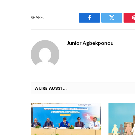
SHARE.
Facebook
Twitter
Junior Agbekponou
A LIRE AUSSI ...