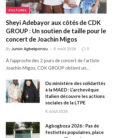
CULTURES
Sheyi Adebayor aux côtés de CDK
GROUP : Un soutien de taille pour le
concert de Joachin Migos
By
Junior Agbekponou
6 août 2026
0
À l’approche des 2 jours de concert de l’artiste
Joachin Migos, CDK GROUP obtient un…
Du ministère des solidarités
à la MAED : L’archevêque
Italien découvre les actions
sociales de la LTPE
6 août 2026
Agbogboza 2026 : Pas de
festivités populaires, place