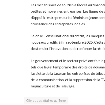
Les mécanismes de soutien à l’accès au financ
petites et moyennes entreprises. Les lignes de 
d’appui à l’entrepreneuriat féminin et jeune cont
croissance des entreprises locales.
Selon le Conseil national du crédit, les banque
nouveaux crédits à fin septembre 2025. Cette a
de stimuler l’innovation et de renforcer la rési
Le gouvernement et le secteur privé ont fait l
tels que le gel temporaire des droits de douane 
l’assiette de la taxe sur les entreprises de tél
de la communication, et la suppression de la TV
l’aquaculture et de l’élevage.
Climat des affaires au Togo