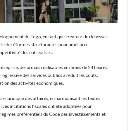
éveloppement du Togo, en tant que créateur de richesses
rie de réformes structurantes pour améliorer
mpétitivité des entreprises.
entreprise, désormais réalisables en moins de 24 heures,
progressive des services publics a réduit les coûts,
sation des activités économiques.
 juridique des affaires, en harmonisant les textes
 Des incitations fiscales ont été adoptées pour
 régimes préférentiels du Code des investissements et