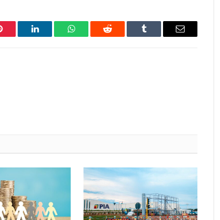
Pinterest
LinkedIn
WhatsApp
Reddit
Tumblr
Email