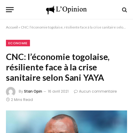
Accueil
»
CNC: l’économie togolaise, résiliente face à la crise sanitaire selon Sani YAYA
ECONOMIE
CNC: l’économie togolaise,
résiliente face à la crise
sanitaire selon Sani YAYA
By
Stan Opin
16 avril 2021
Aucun commentaire
2 Mins Read