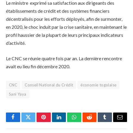
Le ministre exprimé sa satisfaction aux dirigeants des
établissements de crédit et des systèmes financiers
décentralisés pour les efforts déployés, afin de surmonter,
en 2020, le choc induit par la crise sanitaire, en maintenant le
profil haussier de la plupart de leurs principaux indicateurs
d’activité.
Le CNC se réunie quatre fois par an. La dernière rencontre
avait eu lieu fin décembre 2020.
CNC
Conseil National du Crédit
économie togolaise
Sani Yaya
Facebook
Twitter
Pinterest
LinkedIn
WhatsApp
Reddit
Tumblr
Email