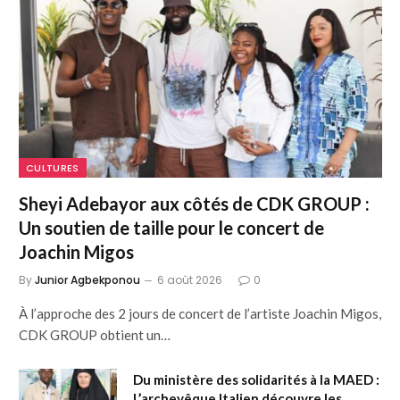
CULTURES
Sheyi Adebayor aux côtés de CDK GROUP :
Un soutien de taille pour le concert de
Joachin Migos
By
Junior Agbekponou
6 août 2026
0
À l’approche des 2 jours de concert de l’artiste Joachin Migos,
CDK GROUP obtient un…
Du ministère des solidarités à la MAED :
L’archevêque Italien découvre les