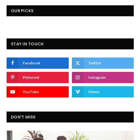
OUR PICKS
STAY IN TOUCH
Facebook
Twitter
Pinterest
Instagram
YouTube
Vimeo
DON'T MISS