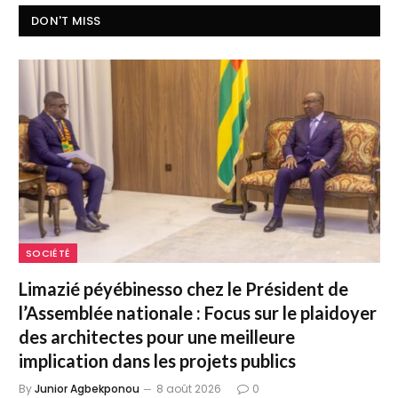
DON'T MISS
SOCIÉTÉ
Limazié péyébinesso chez le Président de
l’Assemblée nationale : Focus sur le plaidoyer
des architectes pour une meilleure
implication dans les projets publics
By
Junior Agbekponou
8 août 2026
0