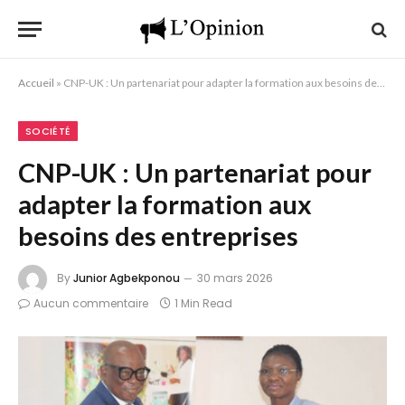
Accueil
»
CNP-UK : Un partenariat pour adapter la formation aux besoins des entreprises
SOCIÉTÉ
CNP-UK : Un partenariat pour
adapter la formation aux
besoins des entreprises
By
Junior Agbekponou
30 mars 2026
Aucun commentaire
1 Min Read