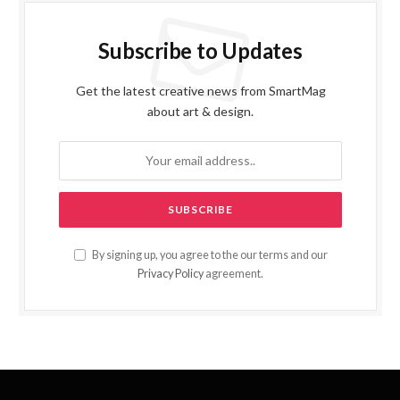
Subscribe to Updates
Get the latest creative news from SmartMag
about art & design.
By signing up, you agree to the our terms and our
Privacy Policy
agreement.