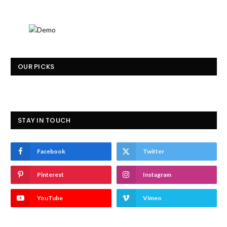
OUR PICKS
STAY IN TOUCH
Facebook
Twitter
Pinterest
Instagram
YouTube
Vimeo