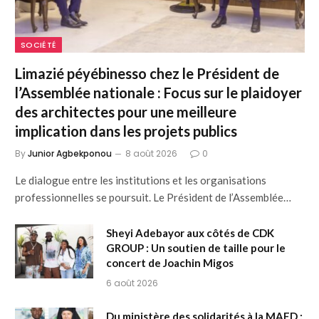
SOCIÉTÉ
Limazié péyébinesso chez le Président de
l’Assemblée nationale : Focus sur le plaidoyer
des architectes pour une meilleure
implication dans les projets publics
By
Junior Agbekponou
8 août 2026
0
Le dialogue entre les institutions et les organisations
professionnelles se poursuit. Le Président de l’Assemblée…
Sheyi Adebayor aux côtés de CDK
GROUP : Un soutien de taille pour le
concert de Joachin Migos
6 août 2026
Du ministère des solidarités à la MAED :