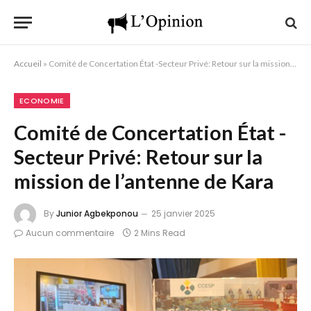
Accueil
»
Comité de Concertation État -Secteur Privé: Retour sur la mission de l’antenne de Kara
ECONOMIE
Comité de Concertation État -
Secteur Privé: Retour sur la
mission de l’antenne de Kara
By
Junior Agbekponou
25 janvier 2025
Aucun commentaire
2 Mins Read