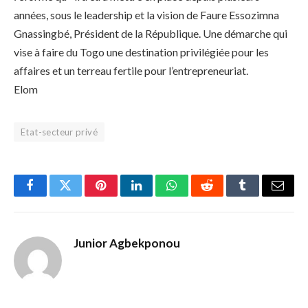
années, sous le leadership et la vision de Faure Essozimna
Gnassingbé, Président de la République. Une démarche qui
vise à faire du Togo une destination privilégiée pour les
affaires et un terreau fertile pour l’entrepreneuriat.
Elom
Etat-secteur privé
Facebook
Twitter
Pinterest
LinkedIn
WhatsApp
Reddit
Tumblr
Email
Junior Agbekponou