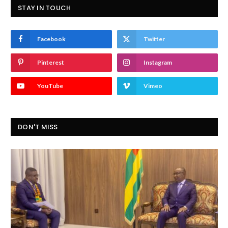
STAY IN TOUCH
Facebook
Twitter
Pinterest
Instagram
YouTube
Vimeo
DON'T MISS