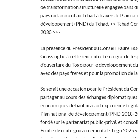
de transformation structurelle engagée dans d
pays notamment au Tchad à travers le Plan nat
développement (PND) du Tchad. << Tchad Co
2030 >>>
La présence du Président du Conseil, Faure Es
Gnassingbé à cette rencontre témoigne de l’es
d’ouverture du Togo pour le développement d
avec des pays frères et pour la promotion de l
Se serait une occasion pour le Président du Con
partager au cours des échanges diplomatiques
économiques de haut niveau l’expérience togol
Plan national de développement (PND 2018-
fondé sur le partenariat public-privé, et consol
Feuille de route gouvernementale Togo 2025 vi