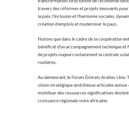
transformation structurelle de l’économie nati
travers des réformes et projets innovants pour
la paix, l’inclusion et l’harmonie sociales, dynam
création d’emplois et moderniser le pays.
Notons que dans le cadre de la coopération entr
bénéficié d’un accompagnement technique et fi
de projets majeurs notamment la centrale solai
routières.
Au demeurant, le Forum Émirats Arabes Unis-Tc
vision stratégique ambitieuse articulée autour
mobiliser des ressources significatives destiné
croissance régionale voire africaine.