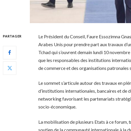
Le Président du Conseil, Faure Essozimna Gnas
PARTAGER
Arabes Unis pour prendre part aux travaux d’u
Tchad qui s’ouvrent demain lundi 10 novembre 2
que les responsables des institutions interna
de commerce et des organisations patronales 
Le sommet s’articule autour des travaux en plén
d’institutions internationales, bancaires et d
networking favorisant les partenariats stratégi
socio-économique.
La mobilisation de plusieurs Etats à ce forum, t
soutien de la communauté internationale à la 