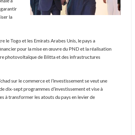
onale à
 garantir
iser la
e le Togo et les Emirats Arabes Unis, le pays a
nancier pour la mise en œuvre du PND et la réalisation
re photovoltaïque de Blitta et des infrastructures
had sur le commerce et l’investissement se veut une
 de dix-sept programmes d’investissement et vise à
es à transformer les atouts du pays en levier de