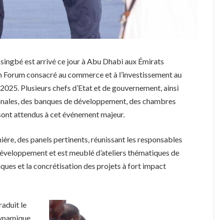
singbé est arrivé ce jour à Abu Dhabi aux Émirats
n Forum consacré au commerce et à l’investissement au
025. Plusieurs chefs d’Etat et de gouvernement, ainsi
tionales, des banques de développement, des chambres
sont attendus à cet événement majeur.
ière, des panels pertinents, réunissant les responsables
e développement et est meublé d’ateliers thématiques de
ques et la concrétisation des projets à fort impact
raduit le
dynamique