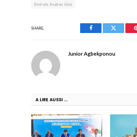
Emirats Arabes Unis
SHARE.
Facebook
Twitter
Junior Agbekponou
A LIRE AUSSI ...