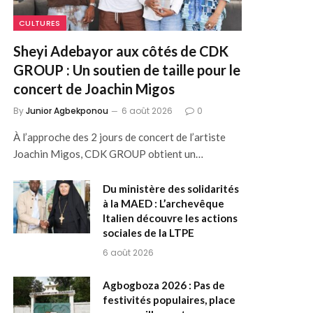
CULTURES
Sheyi Adebayor aux côtés de CDK
GROUP : Un soutien de taille pour le
concert de Joachin Migos
By
Junior Agbekponou
6 août 2026
0
À l’approche des 2 jours de concert de l’artiste
Joachin Migos, CDK GROUP obtient un…
Du ministère des solidarités
à la MAED : L’archevêque
Italien découvre les actions
sociales de la LTPE
6 août 2026
Agbogboza 2026 : Pas de
festivités populaires, place