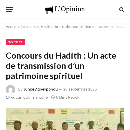
Accueil
»
Concours du Hadith : Un acte de transmission d’un patrimoine spirituel
SOCIÉTÉ
Concours du Hadith : Un acte
de transmission d’un
patrimoine spirituel
By
Junior Agbekponou
20 septembre 2025
Aucun commentaire
5 Mins Read