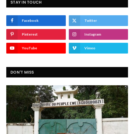
STAY IN TOUCH
Facebook
Twitter
Pinterest
Instagram
YouTube
Vimeo
DON'T MISS