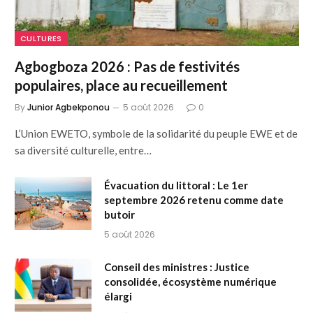
CULTURES
Agbogboza 2026 : Pas de festivités
populaires, place au recueillement
By
Junior Agbekponou
5 août 2026
0
L’Union EWETO, symbole de la solidarité du peuple EWE et de
sa diversité culturelle, entre…
Évacuation du littoral : Le 1er
septembre 2026 retenu comme date
butoir
5 août 2026
Conseil des ministres : Justice
consolidée, écosystème numérique
élargi