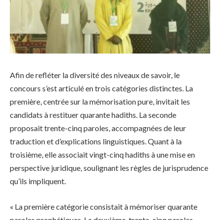
Afin de refléter la diversité des niveaux de savoir, le
concours s’est articulé en trois catégories distinctes. La
première, centrée sur la mémorisation pure, invitait les
candidats à restituer quarante hadiths. La seconde
proposait trente-cinq paroles, accompagnées de leur
traduction et d’explications linguistiques. Quant à la
troisième, elle associait vingt-cinq hadiths à une mise en
perspective juridique, soulignant les règles de jurisprudence
qu’ils impliquent.
« La première catégorie consistait à mémoriser quarante
paroles prophétiques. La deuxième, trente-cinq paroles