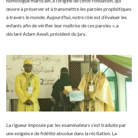
homologue marocain, à l’origine de cette Fondation, qui
œuvre à préserver et à transmettre les paroles prophétiques
à travers le monde. Aujourd’hui, notre rôle est d’évaluer les
enfants afin de vérifier leur maîtrise de ces paroles », a
déclaré Adam Awali, président du jury.
La rigueur imposée par les examinateurs s’est traduite par
une exigence de fidélité absolue dans la récitation. La