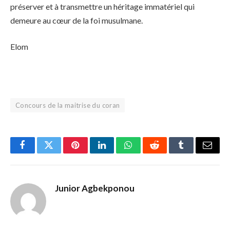
préserver et à transmettre un héritage immatériel qui
demeure au cœur de la foi musulmane.
Elom
Concours de la maitrise du coran
Facebook
Twitter
Pinterest
LinkedIn
WhatsApp
Reddit
Tumblr
Email
Junior Agbekponou