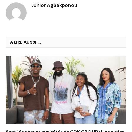
Junior Agbekponou
A LIRE AUSSI ...
Sheyi Adebayor aux côtés de CDK GROUP : Un soutien