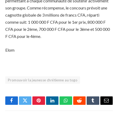
permettant à chaque communauté de soutenir activement
son groupe. Comme récompense, le concours prévoit une
cagnotte globale de 3 millions de francs CFA, réparti
comme suit: 1 000 000 F CFA pour le 1er prix, 800 000 F
CFA pour le 2ème, 700 000 F CFA pour le 3ème et 500 000
F CFA pour le 4ème.
Elom
Promouvoir la jeunesse chrétienne au togo
Facebook
Twitter
Pinterest
LinkedIn
WhatsApp
Reddit
Tumblr
Email