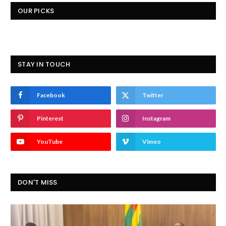
OUR PICKS
STAY IN TOUCH
Facebook
Twitter
Pinterest
Instagram
YouTube
Vimeo
DON'T MISS