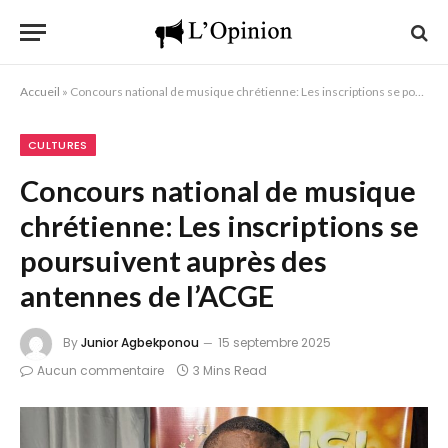
Accueil
»
Concours national de musique chrétienne: Les inscriptions se poursuivent auprès des antennes de l’ACGE
CULTURES
Concours national de musique
chrétienne: Les inscriptions se
poursuivent auprès des
antennes de l’ACGE
By
Junior Agbekponou
15 septembre 2025
Aucun commentaire
3 Mins Read