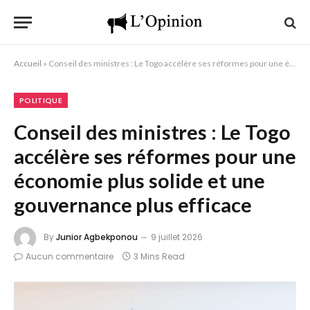
Accueil
»
Conseil des ministres : Le Togo accélère ses réformes pour une économie plus solide et une gouvernance plus efficace
POLITIQUE
Conseil des ministres : Le Togo
accélère ses réformes pour une
économie plus solide et une
gouvernance plus efficace
By
Junior Agbekponou
9 juillet 2026
Aucun commentaire
3 Mins Read