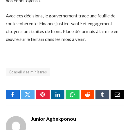
nos concitoyens ».
Avec ces décisions, le gouvernement trace une feuille de
route cohérente. Finance, justice, santé et engagement
citoyen sont traités de front. Place désormais à la mise en
œuvre sur le terrain dans les mois à venir.
Conseil des ministres
Facebook
Twitter
Pinterest
LinkedIn
WhatsApp
Reddit
Tumblr
Email
Junior Agbekponou