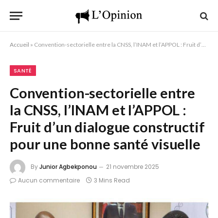
Accueil
»
Convention-sectorielle entre la CNSS, l’INAM et l’APPOL : Fruit d’un dialogue constructif pour une bonne santé visuelle
SANTÉ
Convention-sectorielle entre
la CNSS, l’INAM et l’APPOL :
Fruit d’un dialogue constructif
pour une bonne santé visuelle
By
Junior Agbekponou
21 novembre 2025
Aucun commentaire
3 Mins Read