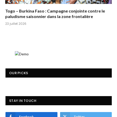
Togo – Burkina Faso : Campagne conjointe contre le
paludisme saisonnier dans la zone frontalière
23 juillet 2026
OUR PICKS
STAY IN TOUCH
Facebook
Twitter