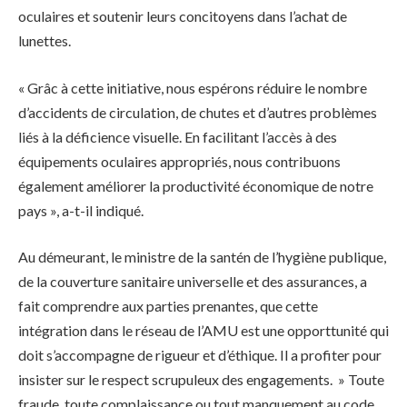
oculaires et soutenir leurs concitoyens dans l’achat de
lunettes.
« Grâc à cette initiative, nous espérons réduire le nombre
d’accidents de circulation, de chutes et d’autres problèmes
liés à la déficience visuelle. En facilitant l’accès à des
équipements oculaires appropriés, nous contribuons
également améliorer la productivité économique de notre
pays », a-t-il indiqué.
Au démeurant, le ministre de la santén de l’hygiène publique,
de la couverture sanitaire universelle et des assurances, a
fait comprendre aux parties prenantes, que cette
intégration dans le réseau de l’AMU est une opporttunité qui
doit s’accompagne de rigueur et d’éthique. Il a profiter pour
insister sur le respect scrupuleux des engagements. » Toute
fraude, toute complaissance ou tout manquement au code