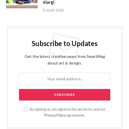
élargi
5 août 2026
Subscribe to Updates
Get the latest creative news from SmartMag
about art & design.
By signing up, you agree to the our terms and our
Privacy Policy
agreement.