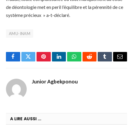
de déontologie met en peril l’équilibre et la pérennité de ce
système précieux » a-t-déclaré.
AMU-INAM
Facebook
Twitter
Pinterest
LinkedIn
WhatsApp
Reddit
Tumblr
Email
Junior Agbekponou
A LIRE AUSSI ...