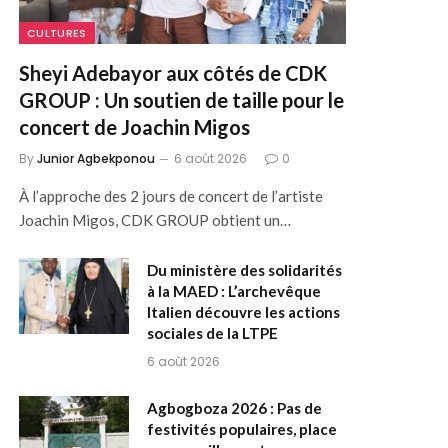
CULTURES
Sheyi Adebayor aux côtés de CDK
GROUP : Un soutien de taille pour le
concert de Joachin Migos
By
Junior Agbekponou
6 août 2026
0
À l’approche des 2 jours de concert de l’artiste
Joachin Migos, CDK GROUP obtient un…
Du ministère des solidarités
à la MAED : L’archevêque
Italien découvre les actions
sociales de la LTPE
6 août 2026
Agbogboza 2026 : Pas de
festivités populaires, place