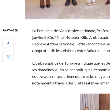
Le Président de l’Assemblée nationale, Profess
PARTAGER
janvier 2026, Mme Muteber Kiliç, Ambassadrice
Représentation nationale. Cette rencontre a pe
d’approfondir les relations entre Ankara et Lo
L’Ambassadrice de Turquie a indiqué que les de
les domaines, qu’ils soient politiques, économiq
coopération interparlementaire et les moyens d
notamment à travers des visites interparlementa