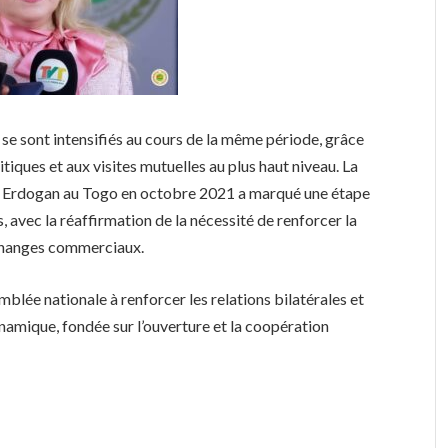
e sont intensifiés au cours de la même période, grâce
tiques et aux visites mutuelles au plus haut niveau. La
yip Erdogan au Togo en octobre 2021 a marqué une étape
s, avec la réaffirmation de la nécessité de renforcer la
échanges commerciaux.
blée nationale à renforcer les relations bilatérales et
amique, fondée sur l’ouverture et la coopération