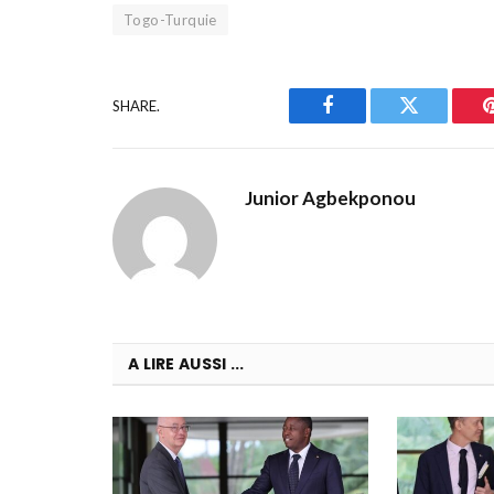
Togo-Turquie
SHARE.
Facebook
Twitter
Junior Agbekponou
A LIRE AUSSI ...