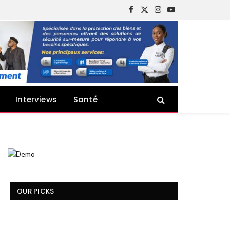
Facebook
X
Instagram
YouTube
(Twitter)
Interviews
Santé
OUR PICKS