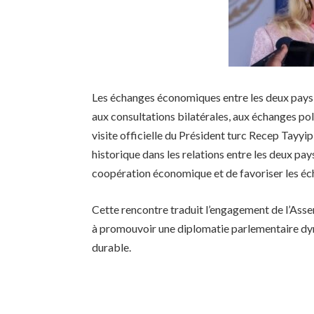
Les échanges économiques entre les deux pays s
aux consultations bilatérales, aux échanges poli
visite officielle du Président turc Recep Tay
historique dans les relations entre les deux pay
coopération économique et de favoriser les 
Cette rencontre traduit l’engagement de l’Assem
à promouvoir une diplomatie parlementaire dyn
durable.