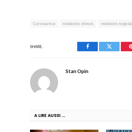
Coronavirus
médecins chinois
médecins togolai
SHARE.
Facebook
Twitter
Stan Opin
A LIRE AUSSI ...