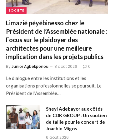
SOCIÉTÉ
Limazié péyébinesso chez le
Président de l’Assemblée nationale :
Focus sur le plaidoyer des
architectes pour une meilleure
implication dans les projets publics
By
Junior Agbekponou
8 août 2026
0
Le dialogue entre les institutions et les
organisations professionnelles se poursuit. Le
Président de l’Assemblée…
Sheyi Adebayor aux côtés
de CDK GROUP : Un soutien
de taille pour le concert de
Joachin Migos
6 août 2026