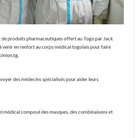
et de produits pharmaceutiques offert au Togo par Jack
à venir en renfort au corps médical togolais pour faire
pinion.tg.
envoyer des médecins spécialisés pour aider leurs
riel médical composé des masques, des combinaisons et