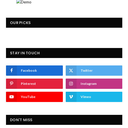
OUR PICKS
STAY IN TOUCH
Facebook
Twitter
Pinterest
Instagram
YouTube
Vimeo
DON'T MISS