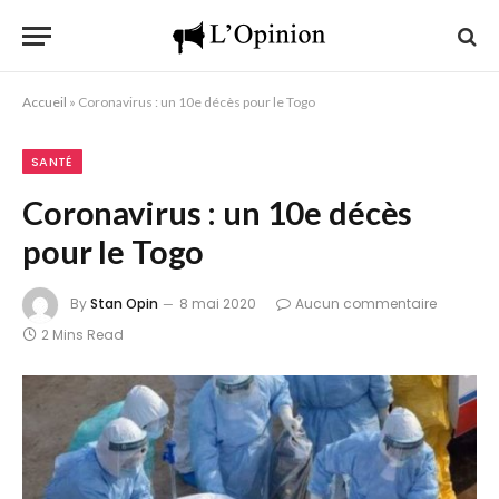
Accueil
»
Coronavirus : un 10e décès pour le Togo
SANTÉ
Coronavirus : un 10e décès
pour le Togo
By
Stan Opin
8 mai 2020
Aucun commentaire
2 Mins Read