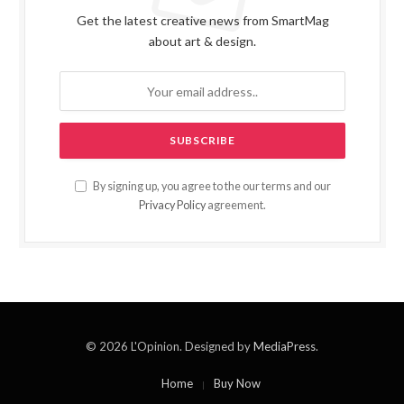
Get the latest creative news from SmartMag
about art & design.
By signing up, you agree to the our terms and our
Privacy Policy
agreement.
© 2026 L'Opinion. Designed by
MediaPress
.
Home
Buy Now