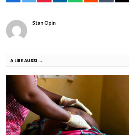
Facebook
Twitter
Pinterest
LinkedIn
WhatsApp
Reddit
Tumblr
Email
Stan Opin
A LIRE AUSSI ...