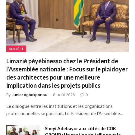
SOCIÉTÉ
Limazié péyébinesso chez le Président de
l’Assemblée nationale : Focus sur le plaidoyer
des architectes pour une meilleure
implication dans les projets publics
By
Junior Agbekponou
8 août 2026
0
Le dialogue entre les institutions et les organisations
professionnelles se poursuit. Le Président de l’Assemblée…
Sheyi Adebayor aux côtés de CDK
GROUP : Un soutien de taille pour le