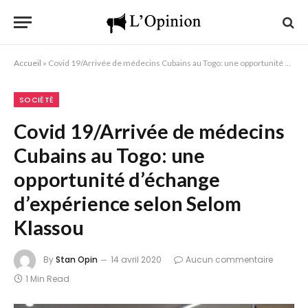
Accueil
»
Covid 19/Arrivée de médecins Cubains au Togo: une opportunité d’échange d’expérience selon Selom Klassou
SOCIÉTÉ
Covid 19/Arrivée de médecins
Cubains au Togo: une
opportunité d’échange
d’expérience selon Selom
Klassou
By
Stan Opin
14 avril 2020
Aucun commentaire
1 Min Read