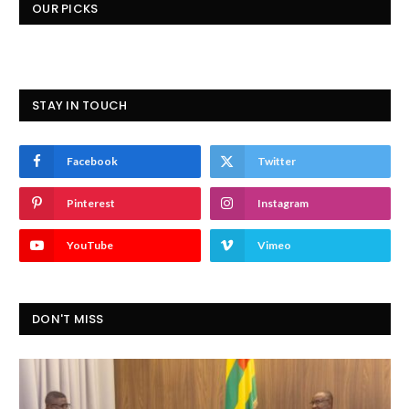
OUR PICKS
STAY IN TOUCH
Facebook
Twitter
Pinterest
Instagram
YouTube
Vimeo
DON'T MISS