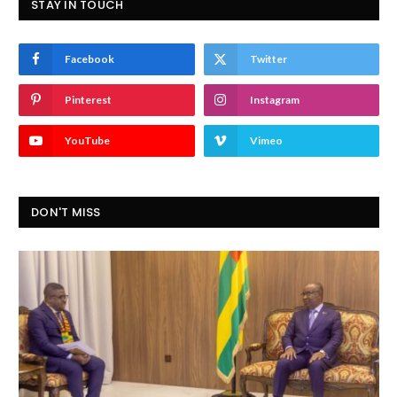
STAY IN TOUCH
Facebook
Twitter
Pinterest
Instagram
YouTube
Vimeo
DON'T MISS