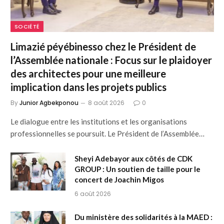
SOCIÉTÉ
Limazié péyébinesso chez le Président de
l’Assemblée nationale : Focus sur le plaidoyer
des architectes pour une meilleure
implication dans les projets publics
By
Junior Agbekponou
8 août 2026
0
Le dialogue entre les institutions et les organisations
professionnelles se poursuit. Le Président de l’Assemblée…
Sheyi Adebayor aux côtés de CDK
GROUP : Un soutien de taille pour le
concert de Joachin Migos
6 août 2026
Du ministère des solidarités à la MAED :