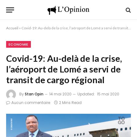
Accueil
»
Covid-19: Au-delà de la crise, l’aéroport de Lomé a servi de transit de cargo régional
ECONOMIE
Covid-19: Au-delà de la crise,
l’aéroport de Lomé a servi de
transit de cargo régional
By
Stan Opin
14 mai 2020
Updated:
15 mai 2020
Aucun commentaire
2 Mins Read