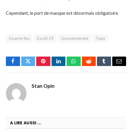
Cependant, le port de masque est désormais obligatoire.
Couvre-feu
Covid 19
Gouvernement
Togo
Facebook
Twitter
Pinterest
LinkedIn
WhatsApp
Reddit
Tumblr
Email
Stan Opin
A LIRE AUSSI ...