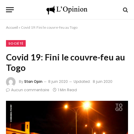
Accueil
»
Covid 19: Fini le couvre-feu au Togo
SOCIÉTÉ
Covid 19: Fini le couvre-feu au
Togo
By
Stan Opin
8 juin 2020
Updated:
8 juin 2020
Aucun commentaire
1 Min Read