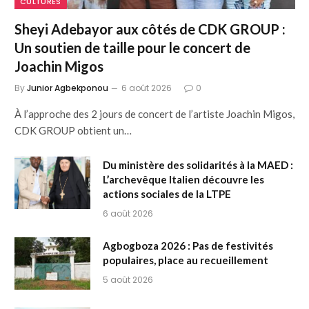
CULTURES
Sheyi Adebayor aux côtés de CDK GROUP :
Un soutien de taille pour le concert de
Joachin Migos
By
Junior Agbekponou
6 août 2026
0
À l’approche des 2 jours de concert de l’artiste Joachin Migos,
CDK GROUP obtient un…
Du ministère des solidarités à la MAED :
L’archevêque Italien découvre les
actions sociales de la LTPE
6 août 2026
Agbogboza 2026 : Pas de festivités
populaires, place au recueillement
5 août 2026