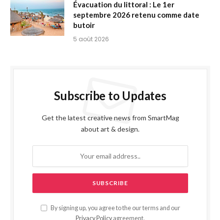
Évacuation du littoral : Le 1er
septembre 2026 retenu comme date
butoir
5 août 2026
Subscribe to Updates
Get the latest creative news from SmartMag
about art & design.
By signing up, you agree to the our terms and our
Privacy Policy
agreement.