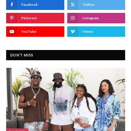
Facebook
Twitter
Pinterest
Instagram
YouTube
Vimeo
DON'T MISS