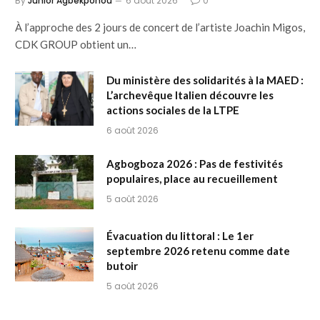
By
Junior Agbekponou
6 août 2026
0
À l’approche des 2 jours de concert de l’artiste Joachin Migos,
CDK GROUP obtient un…
Du ministère des solidarités à la MAED :
L’archevêque Italien découvre les
actions sociales de la LTPE
6 août 2026
Agbogboza 2026 : Pas de festivités
populaires, place au recueillement
5 août 2026
Évacuation du littoral : Le 1er
septembre 2026 retenu comme date
butoir
5 août 2026