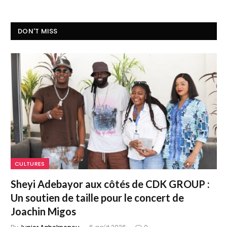
DON'T MISS
CULTURES
Sheyi Adebayor aux côtés de CDK GROUP :
Un soutien de taille pour le concert de
Joachin Migos