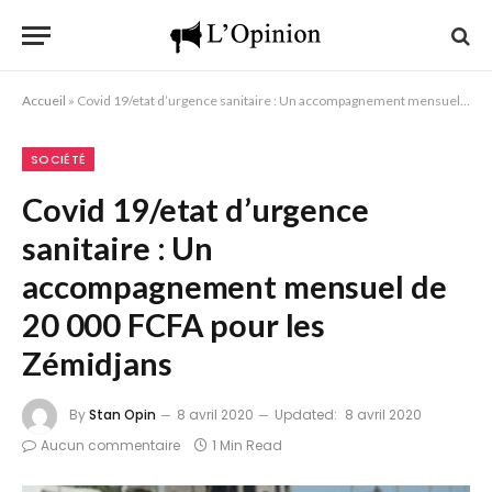
Accueil
»
Covid 19/etat d’urgence sanitaire : Un accompagnement mensuel de 20 000 FCFA pour les Zémidjans
SOCIÉTÉ
Covid 19/etat d’urgence
sanitaire : Un
accompagnement mensuel de
20 000 FCFA pour les
Zémidjans
By
Stan Opin
8 avril 2020
Updated:
8 avril 2020
Aucun commentaire
1 Min Read