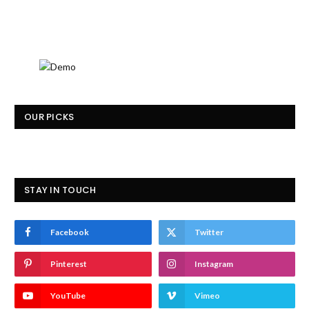
OUR PICKS
STAY IN TOUCH
Facebook
Twitter
Pinterest
Instagram
YouTube
Vimeo