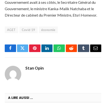
Gouvernement avait à ses côtés, le Secrétaire Général du
Gouvernement, le ministre Kanka-Malik Natchaba et le
Directeur de cabinet du Premier Ministre, Etsri Homevor.
AGET
Covid 19
économie
Facebook
Twitter
Pinterest
LinkedIn
WhatsApp
Reddit
Tumblr
Email
Stan Opin
A LIRE AUSSI ...