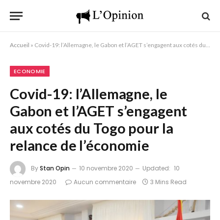
Accueil
»
Covid-19: l’Allemagne, le Gabon et l’AGET s’engagent aux cotés du Togo pour la relance de l’économie
ECONOMIE
Covid-19: l’Allemagne, le
Gabon et l’AGET s’engagent
aux cotés du Togo pour la
relance de l’économie
By
Stan Opin
10 novembre 2020
Updated:
10
novembre 2020
Aucun commentaire
3 Mins Read