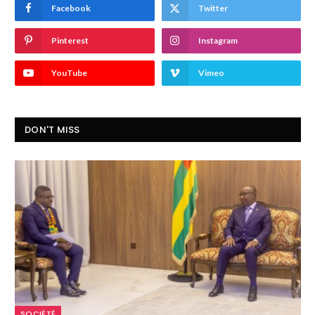
Facebook
Twitter
Pinterest
Instagram
YouTube
Vimeo
DON'T MISS
SOCIÉTÉ