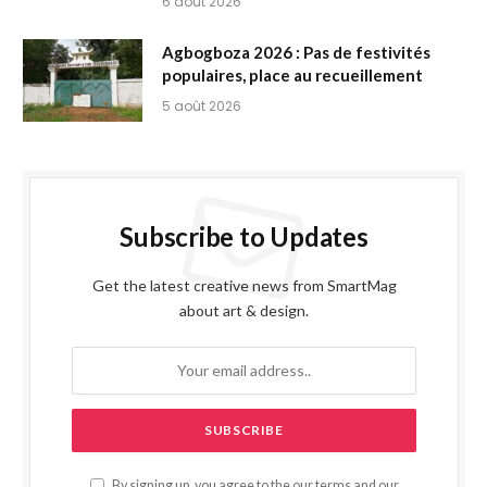
6 août 2026
Agbogboza 2026 : Pas de festivités
populaires, place au recueillement
5 août 2026
Subscribe to Updates
Get the latest creative news from SmartMag
about art & design.
By signing up, you agree to the our terms and our