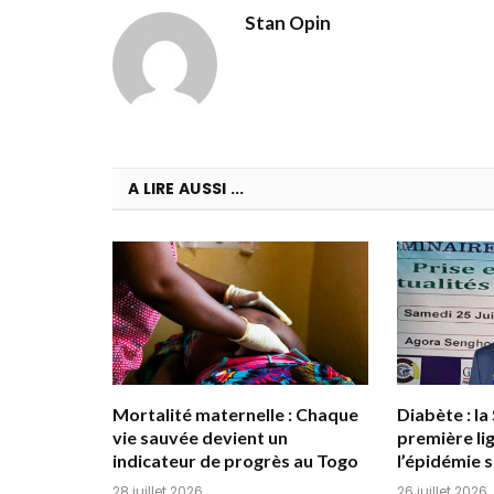
Stan Opin
A LIRE AUSSI ...
Mortalité maternelle : Chaque
Diabète : 
vie sauvée devient un
première li
indicateur de progrès au Togo
l’épidémie 
28 juillet 2026
26 juillet 2026