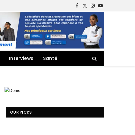
Facebook
X
Instagram
YouTube
(Twitter)
Interviews
Santé
OUR PICKS