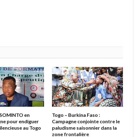
la SOMINTO en
Togo – Burkina Faso :
gne pour endiguer
Campagne conjointe contre le
silencieuse au Togo
paludisme saisonnier dans la
zone frontalière