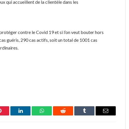
ux qui accueillent de la clientèle dans les
e protéger contre le Covid 19 et si l’on veut bouter hors
 cas guéris, 290 cas actifs, soit un total de 1001 cas
rdinaires.
Pinterest
LinkedIn
WhatsApp
Reddit
Tumblr
Email