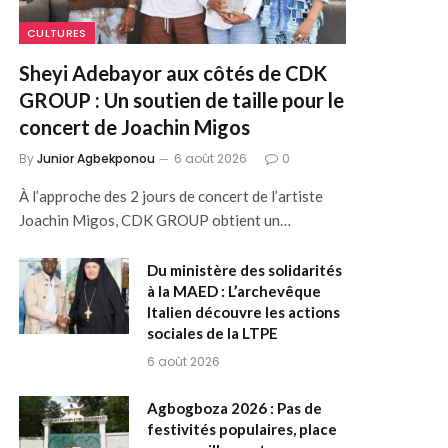
CULTURES
Sheyi Adebayor aux côtés de CDK
GROUP : Un soutien de taille pour le
concert de Joachin Migos
By
Junior Agbekponou
6 août 2026
0
À l’approche des 2 jours de concert de l’artiste
Joachin Migos, CDK GROUP obtient un…
Du ministère des solidarités
à la MAED : L’archevêque
Italien découvre les actions
sociales de la LTPE
6 août 2026
Agbogboza 2026 : Pas de
festivités populaires, place