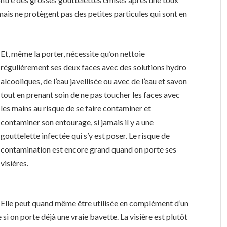
 mais ne protègent pas des petites particules qui sont en
Et, même la porter, nécessite qu’on nettoie
régulièrement ses deux faces avec des solutions hydro
alcooliques, de l’eau javellisée ou avec de l’eau et savon
tout en prenant soin de ne pas toucher les faces avec
les mains au risque de se faire contaminer et
contaminer son entourage, si jamais il y a une
gouttelette infectée qui s’y est poser. Le risque de
contamination est encore grand quand on porte ses
visières.
Elle peut quand même être utilisée en complément d’un
si on porte déjà une vraie bavette. La visière est plutôt