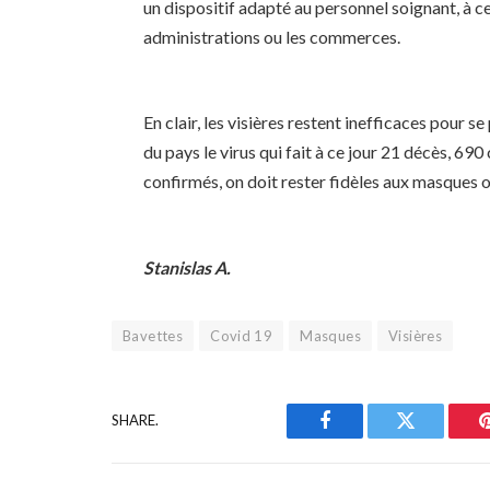
un dispositif adapté au personnel soignant, à ce
administrations ou les commerces.
En clair, les visières restent inefficaces pour s
du pays le virus qui fait à ce jour 21 décès, 690
confirmés, on doit rester fidèles aux masques o
Stanislas A.
Bavettes
Covid 19
Masques
Visières
SHARE.
Facebook
Twitter