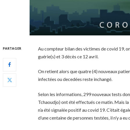
Au compteur bilan des victimes de covid 19, on
PARTAGER
guérie(s) et 3 décès ce 12 avril.
On retient alors que quatre (4) nouveaux patie
infectées ou decedées reste inchangé.
Selon les informations, 299 nouveaux tests don
Tchaoudjo) ont été effectués ce matin. Mais la
n’a été signalée positif au covid 19. C’était éga
d’une centaine de personnes testées, il n’y a eu