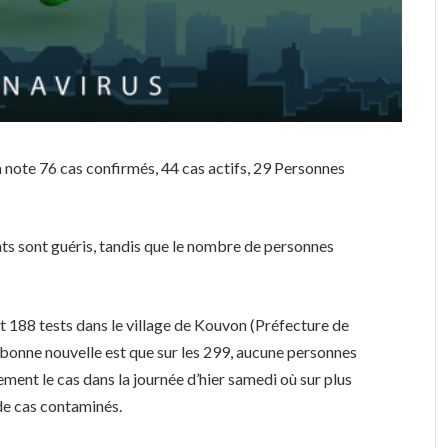
 note 76 cas confirmés, 44 cas actifs, 29 Personnes
nts sont guéris, tandis que le nombre de personnes
t 188 tests dans le village de Kouvon (Préfecture de
 bonne nouvelle est que sur les 299, aucune personnes
lement le cas dans la journée d’hier samedi où sur plus
 de cas contaminés.