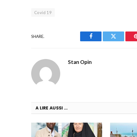
Covid 19
SHARE.
Facebook
Twitter
Stan Opin
A LIRE AUSSI ...