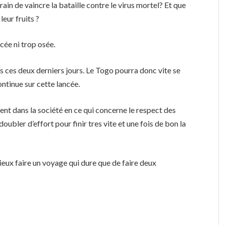
ain de vaincre la bataille contre le virus mortel? Et que
eur fruits ?
cée ni trop osée.
is ces deux derniers jours. Le Togo pourra donc vite se
continue sur cette lancée.
ent dans la société en ce qui concerne le respect des
ubler d’effort pour finir tres vite et une fois de bon la
eux faire un voyage qui dure que de faire deux