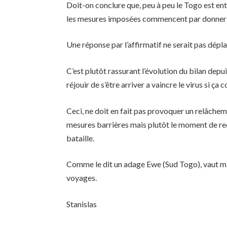
Doit-on conclure que, peu à peu le Togo est entr
les mesures imposées commencent par donner l
Une réponse par l’affirmatif ne serait pas dépla
C’est plutôt rassurant l’évolution du bilan depu
réjouir de s’être arriver a vaincre le virus si ça 
Ceci, ne doit en fait pas provoquer un relâchem
mesures barrières mais plutôt le moment de redo
bataille.
Comme le dit un adage Ewe (Sud Togo), vaut mi
voyages.
Stanislas