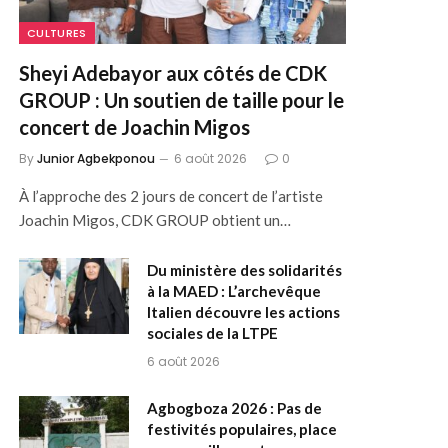
CULTURES
Sheyi Adebayor aux côtés de CDK
GROUP : Un soutien de taille pour le
concert de Joachin Migos
By
Junior Agbekponou
6 août 2026
0
À l’approche des 2 jours de concert de l’artiste
Joachin Migos, CDK GROUP obtient un…
Du ministère des solidarités
à la MAED : L’archevêque
Italien découvre les actions
sociales de la LTPE
6 août 2026
Agbogboza 2026 : Pas de
festivités populaires, place