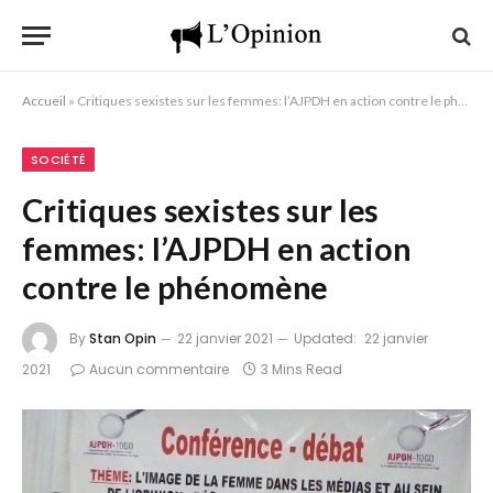
Accueil
»
Critiques sexistes sur les femmes: l’AJPDH en action contre le phénomène
SOCIÉTÉ
Critiques sexistes sur les
femmes: l’AJPDH en action
contre le phénomène
By
Stan Opin
22 janvier 2021
Updated:
22 janvier
2021
Aucun commentaire
3 Mins Read