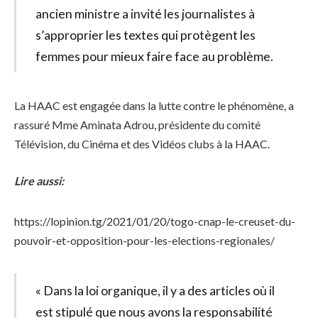
ancien ministre a invité les journalistes à
s’approprier les textes qui protègent les
femmes pour mieux faire face au problème.
La HAAC est engagée dans la lutte contre le phénomène, a
rassuré Mme Aminata Adrou, présidente du comité
Télévision, du Cinéma et des Vidéos clubs à la HAAC.
Lire aussi:
https://lopinion.tg/2021/01/20/togo-cnap-le-creuset-du-
pouvoir-et-opposition-pour-les-elections-regionales/
« Dans la loi organique, il y a des articles où il
est stipulé que nous avons la responsabilité