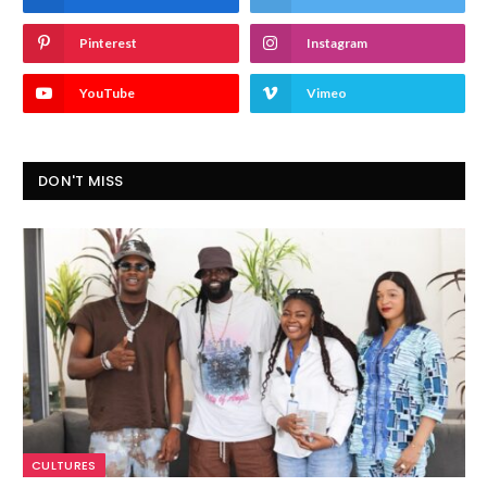
Pinterest
Instagram
YouTube
Vimeo
DON'T MISS
CULTURES