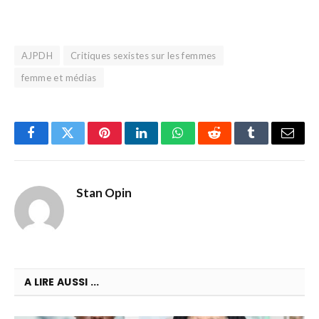
AJPDH
Critiques sexistes sur les femmes
femme et médias
Facebook
Twitter
Pinterest
LinkedIn
WhatsApp
Reddit
Tumblr
Email
Stan Opin
A LIRE AUSSI ...