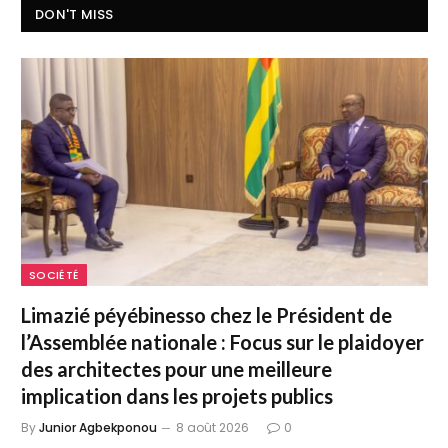
DON'T MISS
SOCIÉTÉ
Limazié péyébinesso chez le Président de
l’Assemblée nationale : Focus sur le plaidoyer
des architectes pour une meilleure
implication dans les projets publics
By
Junior Agbekponou
8 août 2026
0