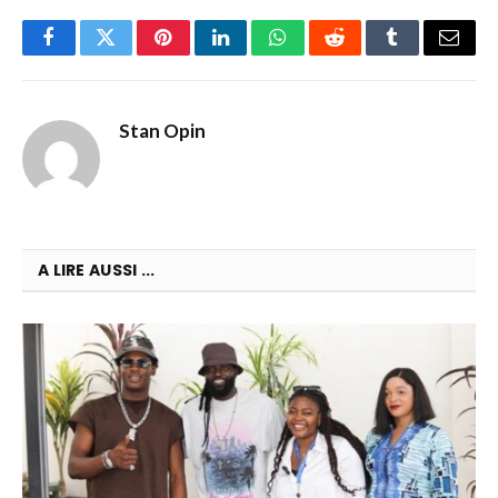
Facebook
Twitter
Pinterest
LinkedIn
WhatsApp
Reddit
Tumblr
Email
Stan Opin
A LIRE AUSSI ...