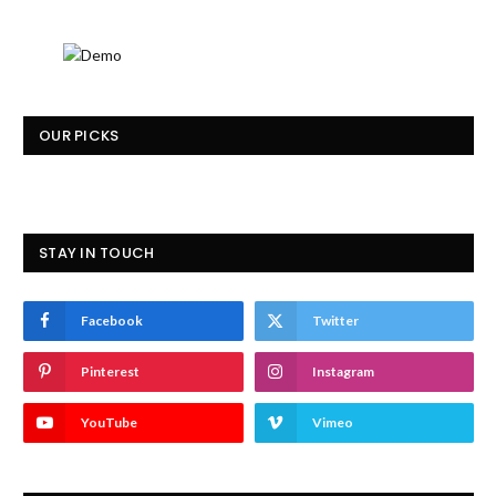
OUR PICKS
STAY IN TOUCH
Facebook
Twitter
Pinterest
Instagram
YouTube
Vimeo