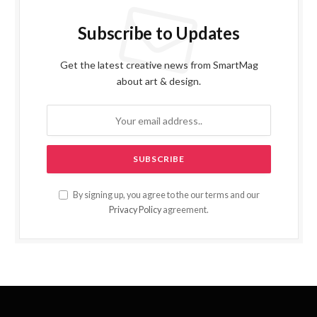
Subscribe to Updates
Get the latest creative news from SmartMag
about art & design.
By signing up, you agree to the our terms and our
Privacy Policy
agreement.