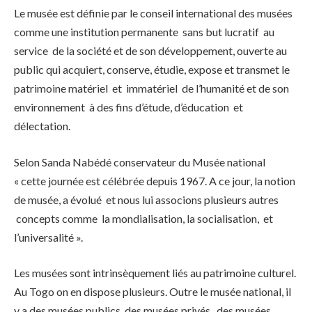
Le musée est définie par le conseil international des musées
comme une institution permanente sans but lucratif au
service de la société et de son développement, ouverte au
public qui acquiert, conserve, étudie, expose et transmet le
patrimoine matériel et immatériel de l’humanité et de son
environnement à des fins d’étude, d’éducation et
délectation.
Selon Sanda Nabédé conservateur du Musée national
« cette journée est célébrée depuis 1967. A ce jour, la notion
de musée, a évolué et nous lui associons plusieurs autres
concepts comme la mondialisation, la socialisation, et
l’universalité ».
Les musées sont intrinsèquement liés au patrimoine culturel.
Au Togo on en dispose plusieurs. Outre le musée national, il
y a des musées publics, des musées privés, des musées