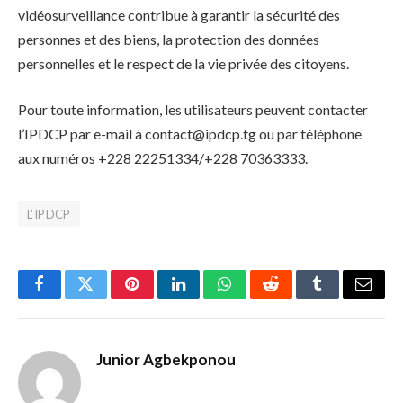
vidéosurveillance contribue à garantir la sécurité des
personnes et des biens, la protection des données
personnelles et le respect de la vie privée des citoyens.
Pour toute information, les utilisateurs peuvent contacter
l’IPDCP par e-mail à
contact@ipdcp.tg
ou par téléphone
aux numéros +228 22251334/+228 70363333.
L'IPDCP
Facebook
Twitter
Pinterest
LinkedIn
WhatsApp
Reddit
Tumblr
Email
Junior Agbekponou