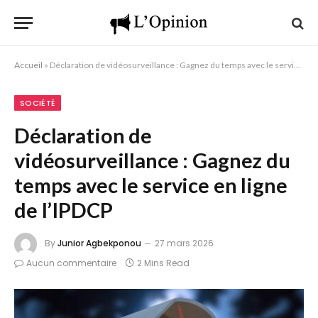
Accueil
»
Déclaration de vidéosurveillance : Gagnez du temps avec le service en ligne de l’IPDCP
SOCIÉTÉ
Déclaration de
vidéosurveillance : Gagnez du
temps avec le service en ligne
de l’IPDCP
By
Junior Agbekponou
27 mars 2026
Aucun commentaire
2 Mins Read