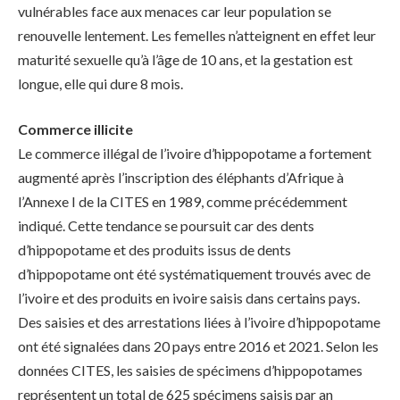
vulnérables face aux menaces car leur population se
renouvelle lentement. Les femelles n’atteignent en effet leur
maturité sexuelle qu’à l’âge de 10 ans, et la gestation est
longue, elle qui dure 8 mois.
Commerce illicite
Le commerce illégal de l’ivoire d’hippopotame a fortement
augmenté après l’inscription des éléphants d’Afrique à
l’Annexe I de la CITES en 1989, comme précédemment
indiqué. Cette tendance se poursuit car des dents
d’hippopotame et des produits issus de dents
d’hippopotame ont été systématiquement trouvés avec de
l’ivoire et des produits en ivoire saisis dans certains pays.
Des saisies et des arrestations liées à l’ivoire d’hippopotame
ont été signalées dans 20 pays entre 2016 et 2021. Selon les
données CITES, les saisies de spécimens d’hippopotames
représentent un total de 625 spécimens saisis par an