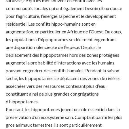
survivre, ce qui les met souvent en conflit avec les
communautés locales qui ont également besoin d’eau douce
pour l’agriculture, l’énergie, la pêche et le développement
résidentiel. Les conflits hippo-humains sont en
augmentation, en particulier en Afrique de l’Ouest. Du coup,
les populations d’hippopotames se déciment engendrant
une disparition silencieuse de l’espèce. De plus, le
déplacement des hippopotames hors des zones protégées
augmente la probabilité d’interactions avec les humains,
pouvant engendrer des conflits humains. Pendant la saison
sèche, les hippopotames se déplacent des zones de rivières
asséchées vers des ressources contenant plus d’eau,
constituant ainsi de plus grandes congrégations
d’hippopotames.
Pourtant, les hippopotames jouent un rôle essentiel dans la
préservation d’un écosystème sain. Comptant parmi les plus
gros animaux terrestres, ils sont particulièrement