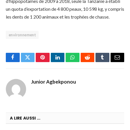
d’hippopotames de 2009 à 2018, seule la Tanzanie a établi
un quota d’exportation de 4 800 peaux, 10 598 kg, y compris
les dents de 1 200 animaux et les trophées de chasse.
environnement
Facebook
Twitter
Pinterest
LinkedIn
WhatsApp
Reddit
Tumblr
Email
Junior Agbekponou
A LIRE AUSSI ...