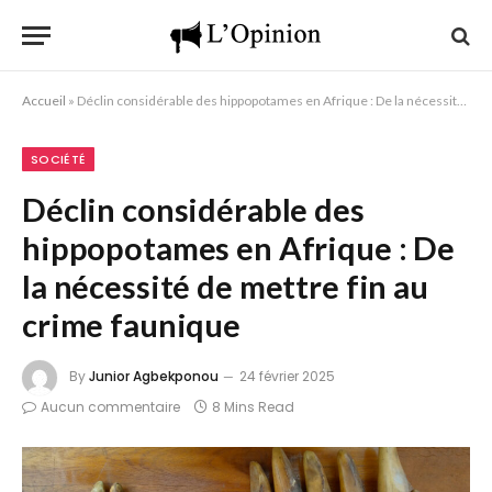
Accueil
»
Déclin considérable des hippopotames en Afrique : De la nécessité de mettre fin au crime faunique
SOCIÉTÉ
Déclin considérable des
hippopotames en Afrique : De
la nécessité de mettre fin au
crime faunique
By
Junior Agbekponou
24 février 2025
Aucun commentaire
8 Mins Read