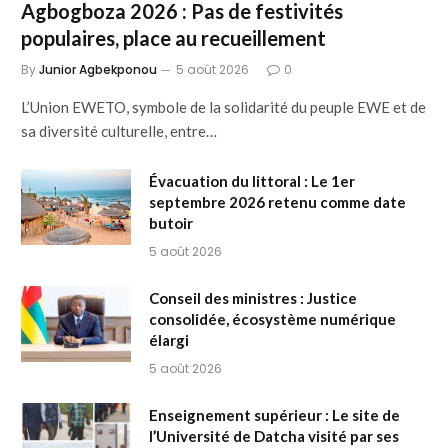
Agbogboza 2026 : Pas de festivités
populaires, place au recueillement
By
Junior Agbekponou
5 août 2026
0
L’Union EWETO, symbole de la solidarité du peuple EWE et de
sa diversité culturelle, entre…
Évacuation du littoral : Le 1er
septembre 2026 retenu comme date
butoir
5 août 2026
Conseil des ministres : Justice
consolidée, écosystème numérique
élargi
5 août 2026
Enseignement supérieur : Le site de
l’Université de Datcha visité par ses