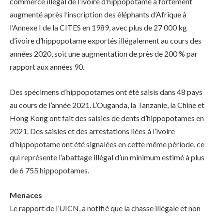
commerce illégal de l’ivoire d’hippopotame a fortement
augmenté après l’inscription des éléphants d’Afrique à
l’Annexe I de la CITES en 1989, avec plus de 27 000 kg
d’ivoire d’hippopotame exportés illégalement au cours des
années 2020, soit une augmentation de près de 200 % par
rapport aux années 90.
Des spécimens d’hippopotames ont été saisis dans 48 pays
au cours de l’année 2021. L’Ouganda, la Tanzanie, la Chine et
Hong Kong ont fait des saisies de dents d’hippopotames en
2021. Des saisies et des arrestations liées à l’ivoire
d’hippopotame ont été signalées en cette même période, ce
qui représente l’abattage illégal d’un minimum estimé à plus
de 6 755 hippopotames.
Menaces
Le rapport de l’UICN, a notifié que la chasse illégale et non