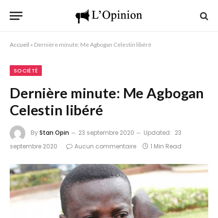
Accueil
»
Dernière minute: Me Agbogan Celestin libéré
SOCIÉTÉ
Dernière minute: Me Agbogan
Celestin libéré
By
Stan Opin
23 septembre 2020
Updated:
23
septembre 2020
Aucun commentaire
1 Min Read