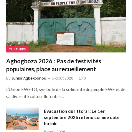
CULTURES
Agbogboza 2026 : Pas de festivités
populaires, place au recueillement
By
Junior Agbekponou
5 août 2026
0
L’Union EWETO, symbole de la solidarité du peuple EWE et de
sa diversité culturelle, entre…
Évacuation du littoral : Le 1er
septembre 2026 retenu comme date
butoir
5 août 2026