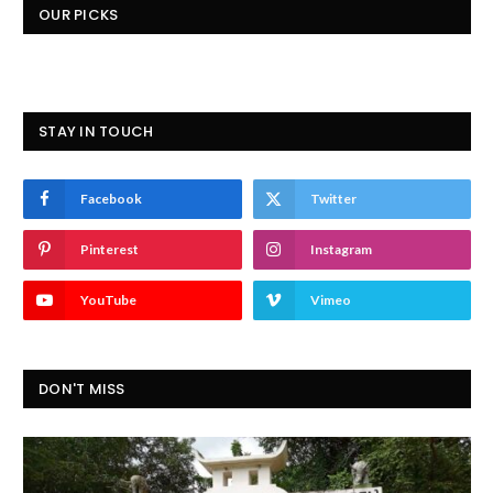
OUR PICKS
STAY IN TOUCH
Facebook
Twitter
Pinterest
Instagram
YouTube
Vimeo
DON'T MISS