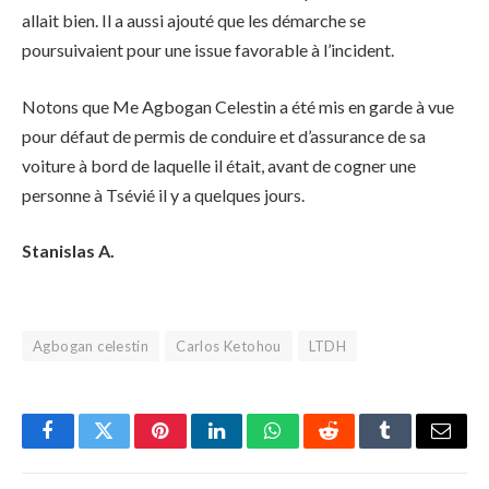
allait bien. Il a aussi ajouté que les démarche se
poursuivaient pour une issue favorable à l’incident.
Notons que Me Agbogan Celestin a été mis en garde à vue
pour défaut de permis de conduire et d’assurance de sa
voiture à bord de laquelle il était, avant de cogner une
personne à Tsévié il y a quelques jours.
Stanislas A.
Agbogan celestin
Carlos Ketohou
LTDH
Facebook
Twitter
Pinterest
LinkedIn
WhatsApp
Reddit
Tumblr
Email