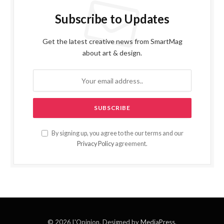
Subscribe to Updates
Get the latest creative news from SmartMag
about art & design.
By signing up, you agree to the our terms and our
Privacy Policy
agreement.
© 2026 L'Opinion. Designed by
MediaPress
.