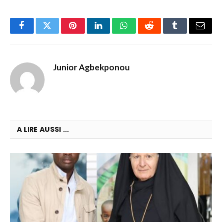
Facebook
Twitter
Pinterest
LinkedIn
WhatsApp
Reddit
Tumblr
Email
Junior Agbekponou
A LIRE AUSSI ...