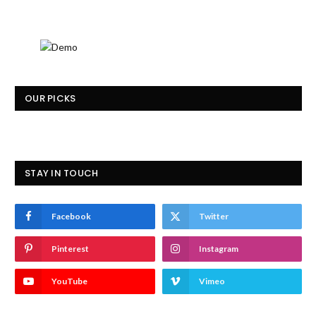
OUR PICKS
STAY IN TOUCH
Facebook
Twitter
Pinterest
Instagram
YouTube
Vimeo