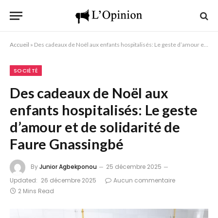
Accueil
»
Des cadeaux de Noël aux enfants hospitalisés: Le geste d’amour et de solidarité de Faure Gnassingbé
SOCIÉTÉ
Des cadeaux de Noël aux
enfants hospitalisés: Le geste
d’amour et de solidarité de
Faure Gnassingbé
By
Junior Agbekponou
25 décembre 2025
Updated:
26 décembre 2025
Aucun commentaire
2 Mins Read