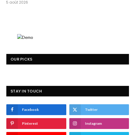
5 août 2026
OUR PICKS
STAY IN TOUCH
Facebook
Twitter
Pinterest
Instagram