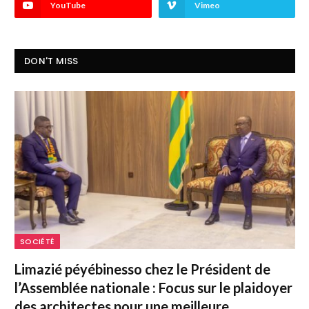
YouTube
Vimeo
DON'T MISS
SOCIÉTÉ
Limazié péyébinesso chez le Président de
l’Assemblée nationale : Focus sur le plaidoyer
des architectes pour une meilleure