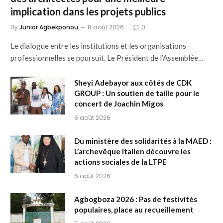
implication dans les projets publics
By
Junior Agbekponou
8 août 2026
0
Le dialogue entre les institutions et les organisations
professionnelles se poursuit. Le Président de l’Assemblée…
Sheyi Adebayor aux côtés de CDK
GROUP : Un soutien de taille pour le
concert de Joachin Migos
6 août 2026
Du ministère des solidarités à la MAED :
L’archevêque Italien découvre les
actions sociales de la LTPE
6 août 2026
Agbogboza 2026 : Pas de festivités
populaires, place au recueillement