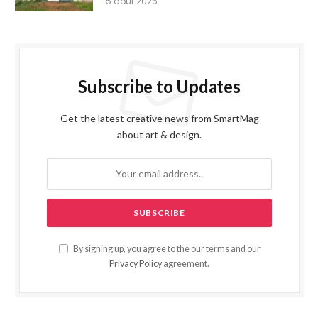
5 août 2026
Subscribe to Updates
Get the latest creative news from SmartMag
about art & design.
By signing up, you agree to the our terms and our
Privacy Policy
agreement.