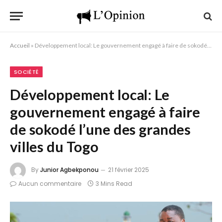
Accueil
»
Développement local: Le gouvernement engagé à faire de sokodé l’une des grandes villes du Togo
SOCIÉTÉ
Développement local: Le
gouvernement engagé à faire
de sokodé l’une des grandes
villes du Togo
By
Junior Agbekponou
21 février 2025
Aucun commentaire
3 Mins Read