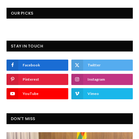
OUR PICKS
STAY IN TOUCH
Facebook
Twitter
Pinterest
Instagram
YouTube
Vimeo
DON'T MISS