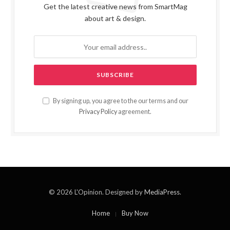
Get the latest creative news from SmartMag
about art & design.
By signing up, you agree to the our terms and our
Privacy Policy
agreement.
© 2026 L'Opinion. Designed by
MediaPress
.
Home
Buy Now