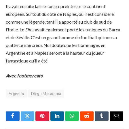
Il avait ensuite laissé son empreinte sur le continent
européen. Surtout du côté de Naples, où il est considéré
comme une légende, tant il a apporté au club du sud de
l’Italie. Le
Diez
avait également porté les tuniques du Barça
et de Séville. C’est un grand homme du football qui nous a
quitté ce mercredi. Nul doute que les hommages en
Argentine et à Naples seront à la hauteur du joueur
fantastique qu’il a été.
Avec footmercato
Argentin
Diego Maradona
Facebook
Twitter
Pinterest
LinkedIn
WhatsApp
Reddit
Tumblr
Email