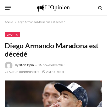
Accueil
»
Diego Armando Maradona est décédé
SPORTS
Diego Armando Maradona est
décédé
By
Stan Opin
25 novembre 2020
Aucun commentaire
2 Mins Read