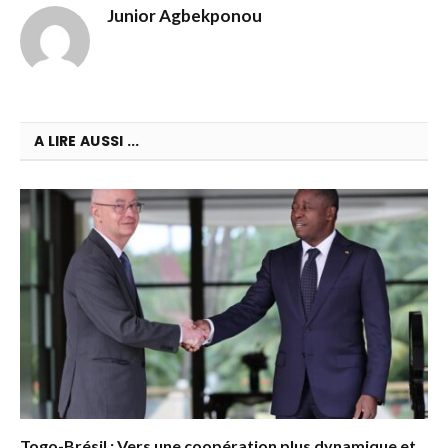
Junior Agbekponou
A LIRE AUSSI ...
Togo-Brésil : Vers une coopération plus dynamique et