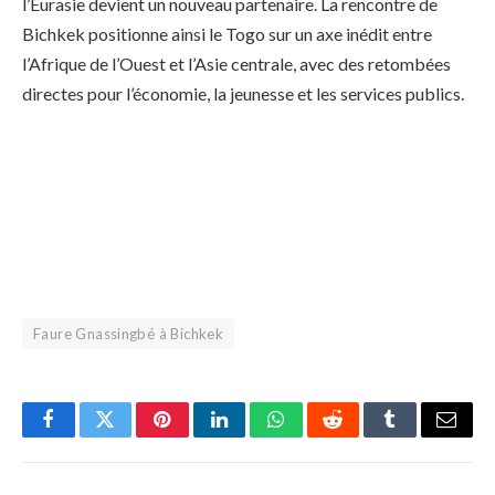
l’Eurasie devient un nouveau partenaire. La rencontre de
Bichkek positionne ainsi le Togo sur un axe inédit entre
l’Afrique de l’Ouest et l’Asie centrale, avec des retombées
directes pour l’économie, la jeunesse et les services publics.
Faure Gnassingbé à Bichkek
Facebook
Twitter
Pinterest
LinkedIn
WhatsApp
Reddit
Tumblr
Email