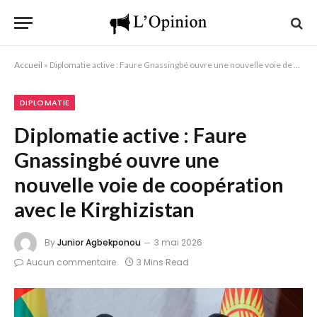
Accueil
»
Diplomatie active : Faure Gnassingbé ouvre une nouvelle voie de coopération avec le Kirghizistan
DIPLOMATIE
Diplomatie active : Faure
Gnassingbé ouvre une
nouvelle voie de coopération
avec le Kirghizistan
By
Junior Agbekponou
3 mai 2026
Aucun commentaire
3 Mins Read