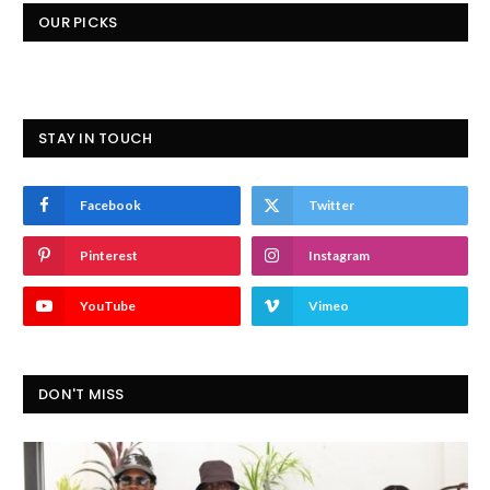
OUR PICKS
STAY IN TOUCH
Facebook
Twitter
Pinterest
Instagram
YouTube
Vimeo
DON'T MISS