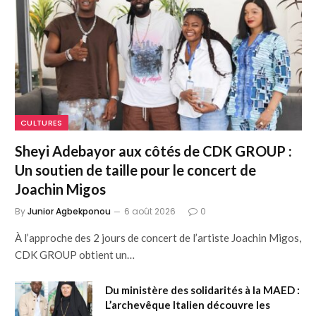
CULTURES
Sheyi Adebayor aux côtés de CDK GROUP :
Un soutien de taille pour le concert de
Joachin Migos
By
Junior Agbekponou
6 août 2026
0
À l’approche des 2 jours de concert de l’artiste Joachin Migos,
CDK GROUP obtient un…
Du ministère des solidarités à la MAED :
L’archevêque Italien découvre les