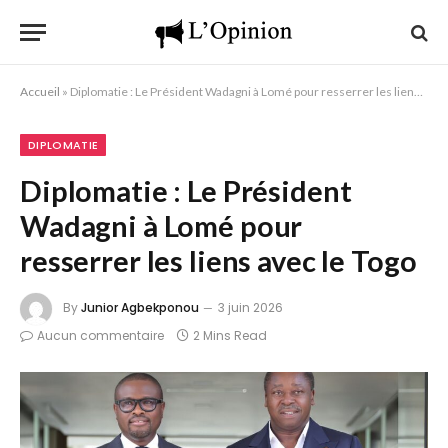
Accueil
»
Diplomatie : Le Président Wadagni à Lomé pour resserrer les liens avec le Togo
DIPLOMATIE
Diplomatie : Le Président
Wadagni à Lomé pour
resserrer les liens avec le Togo
By
Junior Agbekponou
3 juin 2026
Aucun commentaire
2 Mins Read