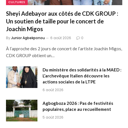
CULTURES
Sheyi Adebayor aux côtés de CDK GROUP :
Un soutien de taille pour le concert de
Joachin Migos
By
Junior Agbekponou
6 août 2026
0
À l’approche des 2 jours de concert de l’artiste Joachin Migos,
CDK GROUP obtient un…
Du ministère des solidarités à la MAED :
L’archevêque Italien découvre les
actions sociales de la LTPE
6 août 2026
Agbogboza 2026 : Pas de festivités
populaires, place au recueillement
5 août 2026