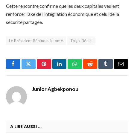
Cette rencontre confirme que les deux capitales veulent
renforcer l’axe de l’intégration économique et celui de la
sécurité partagée.
Le Président Béninois à Lomé
Togo-Bénin
Facebook
Twitter
Pinterest
LinkedIn
WhatsApp
Reddit
Tumblr
Email
Junior Agbekponou
A LIRE AUSSI ...