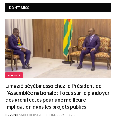
DON'T MISS
SOCIÉTÉ
Limazié péyébinesso chez le Président de
l’Assemblée nationale : Focus sur le plaidoyer
des architectes pour une meilleure
implication dans les projets publics
By
Junior Agbekponou
8 août 2026
0