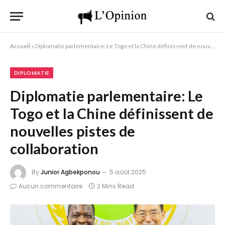
Accueil
»
Diplomatie parlementaire: Le Togo et la Chine définissent de nouvelles pistes de collaboration
DIPLOMATIE
Diplomatie parlementaire: Le
Togo et la Chine définissent de
nouvelles pistes de
collaboration
By
Junior Agbekponou
5 août 2025
Aucun commentaire
2 Mins Read