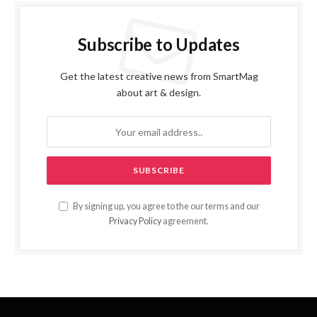
Subscribe to Updates
Get the latest creative news from SmartMag
about art & design.
By signing up, you agree to the our terms and our
Privacy Policy
agreement.