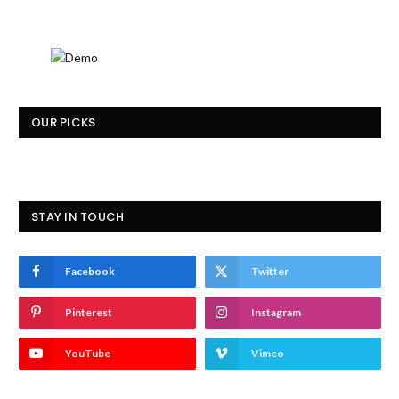
OUR PICKS
STAY IN TOUCH
Facebook
Twitter
Pinterest
Instagram
YouTube
Vimeo