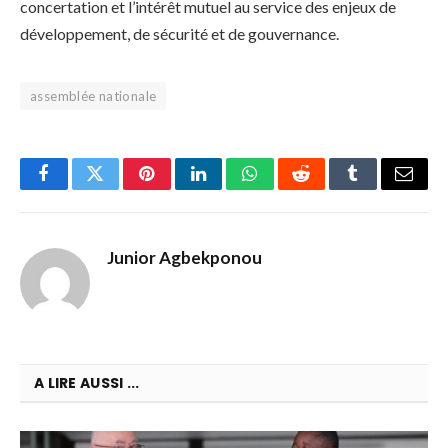
concertation et l’intérêt mutuel au service des enjeux de
développement, de sécurité et de gouvernance.
assemblée nationale
Facebook
Twitter
Pinterest
LinkedIn
WhatsApp
Reddit
Tumblr
Email
Junior Agbekponou
A LIRE AUSSI ...