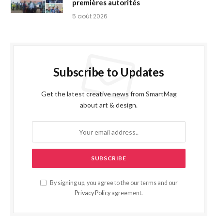
premières autorités
5 août 2026
Subscribe to Updates
Get the latest creative news from SmartMag
about art & design.
By signing up, you agree to the our terms and our
Privacy Policy
agreement.