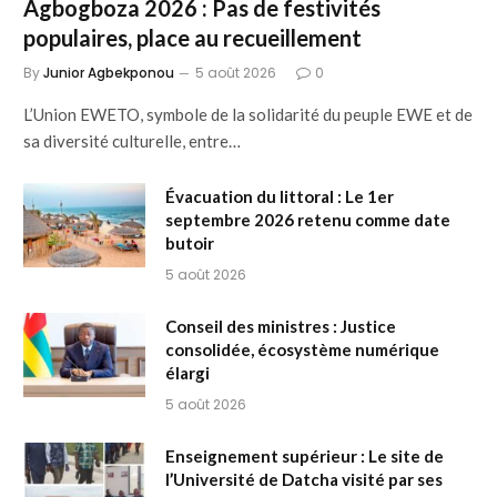
Agbogboza 2026 : Pas de festivités
populaires, place au recueillement
By
Junior Agbekponou
5 août 2026
0
L’Union EWETO, symbole de la solidarité du peuple EWE et de
sa diversité culturelle, entre…
Évacuation du littoral : Le 1er
septembre 2026 retenu comme date
butoir
5 août 2026
Conseil des ministres : Justice
consolidée, écosystème numérique
élargi
5 août 2026
Enseignement supérieur : Le site de
l’Université de Datcha visité par ses