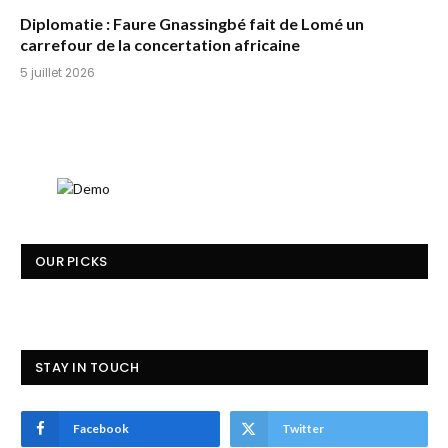
Diplomatie : Faure Gnassingbé fait de Lomé un
carrefour de la concertation africaine
5 juillet 2026
OUR PICKS
STAY IN TOUCH
Facebook
Twitter