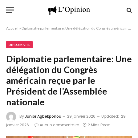
Accueil
»
Diplomatie parlementaire: Une délégation du Congrès américain reçue par le Président de l’Assemblée nationale
DIPLOMATIE
Diplomatie parlementaire: Une
délégation du Congrès
américain reçue par le
Président de l’Assemblée
nationale
By
Junior Agbekponou
29 janvier 2026
Updated:
29
janvier 2026
Aucun commentaire
2 Mins Read