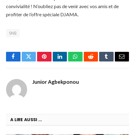
convivialité ! N’oubliez pas de venir avec vos amis et de
profiter de l’offre spéciale DJAMA.
SNB
Facebook
Twitter
Pinterest
LinkedIn
WhatsApp
Reddit
Tumblr
Email
Junior Agbekponou
A LIRE AUSSI ...