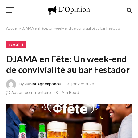
Accueil
»
DJAMA en Fête: Un week-end de convivialité au bar Festador
SOCIÉTÉ
DJAMA en Fête: Un week-end
de convivialité au bar Festador
By
Junior Agbekponou
31 janvier 2026
Aucun commentaire
1 Min Read