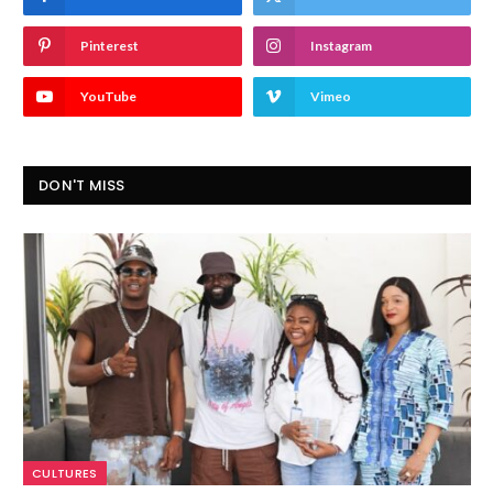
Pinterest
Instagram
YouTube
Vimeo
DON'T MISS
CULTURES