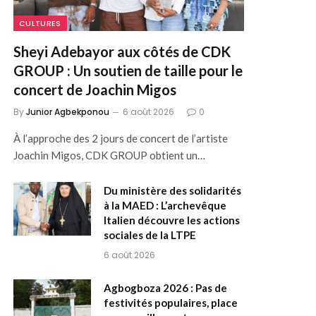
CULTURES
Sheyi Adebayor aux côtés de CDK
GROUP : Un soutien de taille pour le
concert de Joachin Migos
By
Junior Agbekponou
6 août 2026
0
À l’approche des 2 jours de concert de l’artiste
Joachin Migos, CDK GROUP obtient un…
Du ministère des solidarités
à la MAED : L’archevêque
Italien découvre les actions
sociales de la LTPE
6 août 2026
Agbogboza 2026 : Pas de
festivités populaires, place