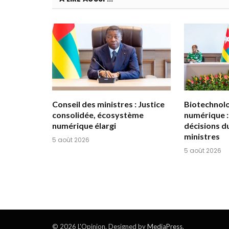
Conseil des ministres : Justice
Biotechnolog
consolidée, écosystème
numérique :
numérique élargi
décisions d
ministres
5 août 2026
5 août 2026
© 2026 L'Opinion. Designed by
MediaPress
.