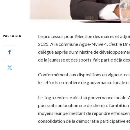
Le processus pour l’élection des maires et adj
PARTAGER
2025. À la commune Agoè-Nyivé 4, c’est le D
délégué auprès du ministtre de développpement 
de la jeunesse et des sports, fait partie déjà d
Conformément aux dispositions en vigueur, ces
les efforts en matière de gouvernance locale
Le Togo renforce ainsi sa gouvernance locale. A
poursuit son bonhomme de chemin. L’ambition 
moyens leur permettant de répondre efficaceme
consolidation de la démocratie participative et