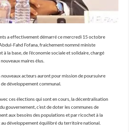
oints a effectivement démarré ce mercredi 15 octobre
r Abdul-Fahd Fofana, fraichement nommé ministe
à la base, de l’économie sociale et solidaire, chargé
es nouveaux maires élus.
 nouveaux acteurs auront pour mission de poursuivre
 et de développement communal.
vec ces élections qui sont en cours, la décentralisation
du gouvernement, c’est de doter les communes de
nt aux besoins des populations et par ricochet à la
 au développement équilibré du territoire national.