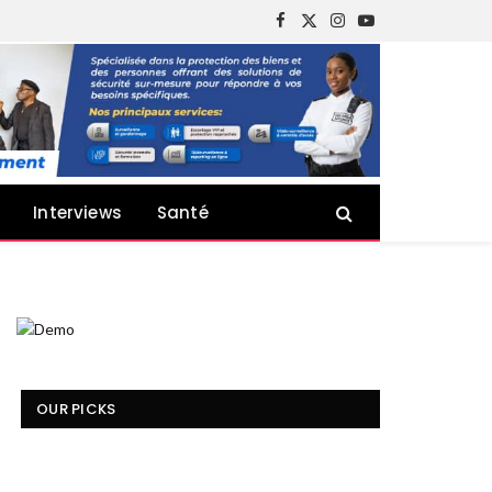
Facebook
X
Instagram
YouTube
(Twitter)
Interviews
Santé
OUR PICKS