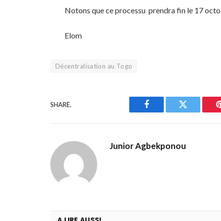
Notons que ce processu prendra fin le 17 octo
Elom
Décentralisation au Togo
SHARE.
Facebook
Twitter
Junior Agbekponou
A LIRE AUSSI ...