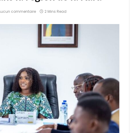
Aucun commentaire
2 Mins Read