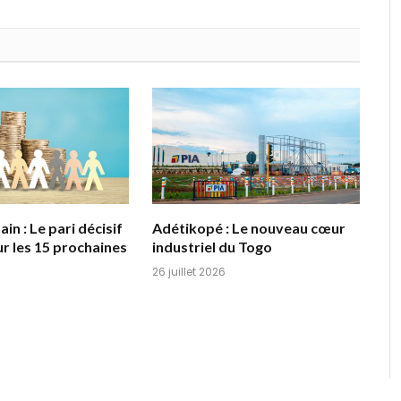
in : Le pari décisif
Adétikopé : Le nouveau cœur
r les 15 prochaines
industriel du Togo
26 juillet 2026