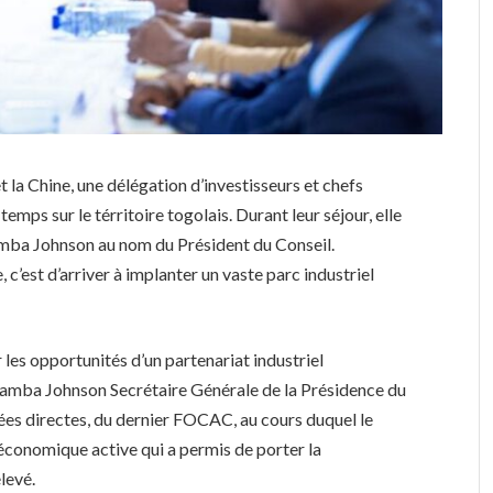
t la Chine, une délégation d’investisseurs et chefs
emps sur le térritoire togolais. Durant leur séjour, elle
amba Johnson au nom du Président du Conseil.
 c’est d’arriver à implanter un vaste parc industriel
er les opportunités d’un partenariat industriel
blamba Johnson Secrétaire Générale de la Présidence du
bées directes, du dernier FOCAC, au cours duquel le
économique active qui a permis de porter la
levé.