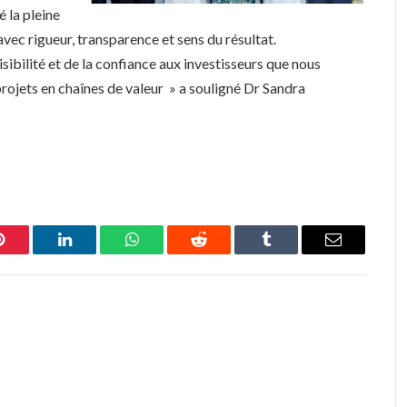
é la pleine
avec rigueur, transparence et sens du résultat.
visibilité et de la confiance aux investisseurs que nous
rojets en chaînes de valeur » a souligné Dr Sandra
Pinterest
LinkedIn
WhatsApp
Reddit
Tumblr
Email