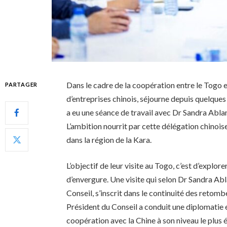
Dans le cadre de la coopération entre le Togo e
PARTAGER
d’entreprises chinois, séjourne depuis quelques t
a eu une séance de travail avec Dr Sandra Abl
L’ambition nourrit par cette délégation chinoise,
dans la région de la Kara.
L’objectif de leur visite au Togo, c’est d’explor
d’envergure. Une visite qui selon Dr Sandra A
Conseil, s’inscrit dans le continuité des retom
Président du Conseil a conduit une diplomatie 
coopération avec la Chine à son niveau le plus é