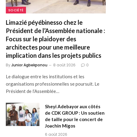
SOCIÉTÉ
Limazié péyébinesso chez le
Président de l’Assemblée nationale :
Focus sur le plaidoyer des
architectes pour une meilleure
implication dans les projets publics
By
Junior Agbekponou
8 août 2026
0
Le dialogue entre les institutions et les
organisations professionnelles se poursuit. Le
Président de l’Assemblée…
Sheyi Adebayor aux côtés
de CDK GROUP : Un soutien
de taille pour le concert de
Joachin Migos
6 août 2026