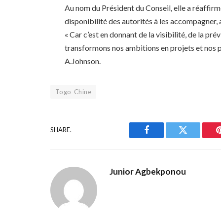
Au nom du Président du Conseil, elle a réaffirm
disponibilité des autorités à les accompagner, 
« Car c’est en donnant de la visibilité, de la pré
transformons nos ambitions en projets et nos p
A.Johnson.
Togo-Chine
SHARE.
Facebook
Twitter
Junior Agbekponou