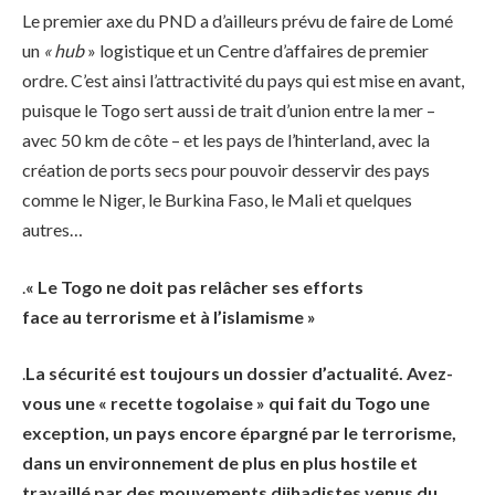
Le premier axe du PND a d’ailleurs prévu de faire de Lomé
un
« hub
» logistique et un Centre d’affaires de premier
ordre. C’est ainsi l’attractivité du pays qui est mise en avant,
puisque le Togo sert aussi de trait d’union entre la mer –
avec 50 km de côte – et les pays de l’hinterland, avec la
création de ports secs pour pouvoir desservir des pays
comme le Niger, le Burkina Faso, le Mali et quelques
autres…
.
« Le Togo ne doit pas relâcher ses efforts
face au terrorisme et à l’islamisme »
.
La sécurité est toujours un dossier d’actualité. Avez-
vous une « recette togolaise » qui fait du Togo une
exception, un pays encore épargné par le terrorisme,
dans un environnement de plus en plus hostile et
travaillé par des mouvements djihadistes venus du