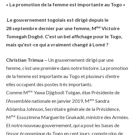
« La promotion de la femme est importante au Togo »
.
Le gouvernement togolais est dirigé depuis le
me
28 septembre dernier par une femme, M
Victoire
Tomegah Dogbé. C’est un bel affichage pour le Togo,
mais qu’est-ce qui a vraiment changé à Lomé ?
Christian Trimua –
Un gouvernement dirigé par une
femme, c’est une première dans notre histoire. La promotion
de la femme est importante au Togo et plusieurs d’entre
elles occupent des postes très importants.
me
Comme M
Yawa Djigbodi Tségan, élue Présidente de
me
l’Assemblée nationale en janvier 2019, M
Sandra
Ablamba Johnson, Secrétaire générale de la Présidence,
me
M
Essozimma Marguerite Gnakadé, ministre des Armées.
Et notre nouveau gouvernement, qui a posé les bases de
l’essor économique du Togo en cent jours, compte plus de