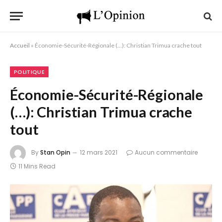
Accueil
»
Économie-Sécurité-Régionale (…): Christian Trimua crache tout
POLITIQUE
Économie-Sécurité-Régionale
(…): Christian Trimua crache
tout
By
Stan Opin
12 mars 2021
Aucun commentaire
11 Mins Read