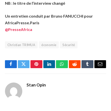
NB : le titre de l’interview changé
Un entretien conduit par Bruno FANUCCHI pour
AfricaPresse.Paris
@PresseAfrica
Christian TRIMUA
économie
Sécurité
Facebook
Twitter
Pinterest
LinkedIn
WhatsApp
Reddit
Tumblr
Email
Stan Opin