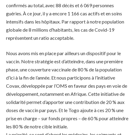
confirmés au total, avec 88 décès et 6 069 personnes
guéries. À ce jour, il y a encore 1 166 cas actifs et en soins
intensifs dans les hôpitaux. Par rapport à notre population
globale de 8 millions d’habitants, les cas de Covid-19
représentent un ratio acceptable.
Nous avons mis en place par ailleurs un dispositif pour le
vaccin. Notre stratégie est d’atteindre, dans une première
phase, une couverture vaccinale de 80 % de la population
d’ici à la fin de l’année. Et nous participons à l’initiative
Covax, développée par l’OMS en faveur des pays en voie de
développement, notamment en Afrique. Cette initiative de
solidarité permet d’apporter une contribution de 20 % aux
doses de vaccin par pays. Et le Togo ajoute à ces 20 % une
prise en charge – sur fonds propres – de 60 % pour atteindre
les 80 % de notre cible initiale.
La priorité, ce sont d’abord les médecins, les soignants et