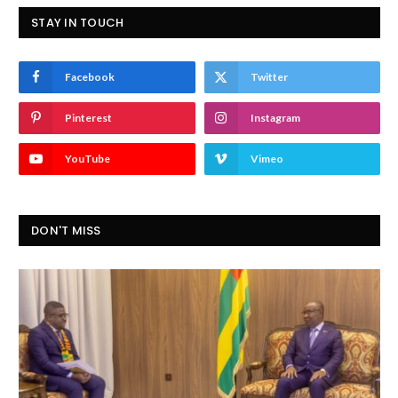
STAY IN TOUCH
Facebook
Twitter
Pinterest
Instagram
YouTube
Vimeo
DON'T MISS