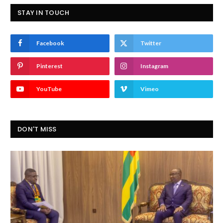
STAY IN TOUCH
Facebook
Twitter
Pinterest
Instagram
YouTube
Vimeo
DON'T MISS