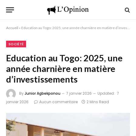
Accueil
»
Education au Togo: 2025, une année charnière en matière d’investissements
SOCIÉTÉ
Education au Togo: 2025, une
année charnière en matière
d’investissements
By
Junior Agbekponou
7 janvier 2026
Updated:
7
janvier 2026
Aucun commentaire
2 Mins Read