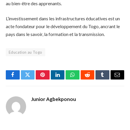
au bien-être des apprenants.
L’investissement dans les infrastructures éducatives est un
acte fondateur pour le développement du Togo, ancrant le
pays dans le savoir, la formation et la transmission.
Education au Togo
Facebook
Twitter
Pinterest
LinkedIn
WhatsApp
Reddit
Tumblr
Email
Junior Agbekponou