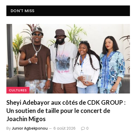
DON'T MISS
CULTURES
Sheyi Adebayor aux côtés de CDK GROUP :
Un soutien de taille pour le concert de
Joachin Migos
By
Junior Agbekponou
6 août 2026
0