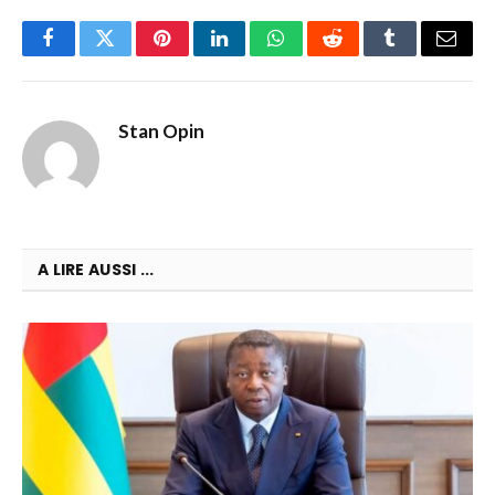
Facebook
Twitter
Pinterest
LinkedIn
WhatsApp
Reddit
Tumblr
Email
Stan Opin
A LIRE AUSSI ...