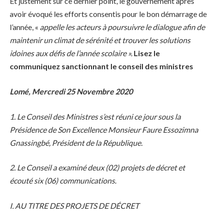
Et justement sur ce dernier point, le gouvernement après
avoir évoqué les efforts consentis pour le bon démarrage de
l’année, «
appelle les acteurs à poursuivre le dialogue afin de
maintenir un climat de sérénité et trouver les solutions
idoines aux défis de l’année scolaire ».
Lisez le
communiquez sanctionnant le conseil des ministres
Lomé, Mercredi 25 Novembre 2020
1. Le Conseil des Ministres s’est réuni ce jour sous la
Présidence de Son Excellence Monsieur Faure Essozimna
Gnassingbé, Président de la République.
2. Le Conseil a examiné deux (02) projets de décret et
écouté six (06) communications.
I. AU TITRE DES PROJETS DE DÉCRET