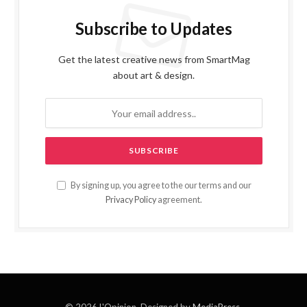
Subscribe to Updates
Get the latest creative news from SmartMag
about art & design.
By signing up, you agree to the our terms and our
Privacy Policy
agreement.