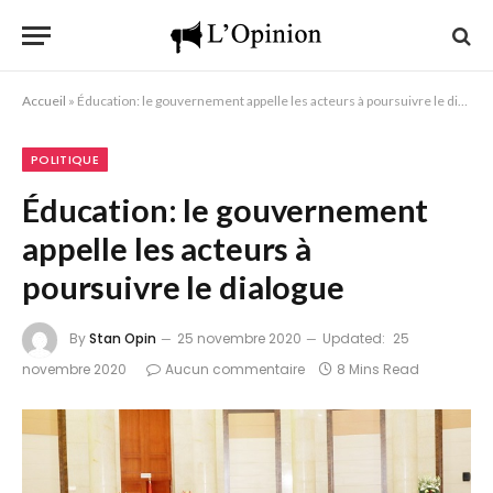
Accueil
»
Éducation: le gouvernement appelle les acteurs à poursuivre le dialogue
POLITIQUE
Éducation: le gouvernement
appelle les acteurs à
poursuivre le dialogue
By
Stan Opin
25 novembre 2020
Updated:
25
novembre 2020
Aucun commentaire
8 Mins Read