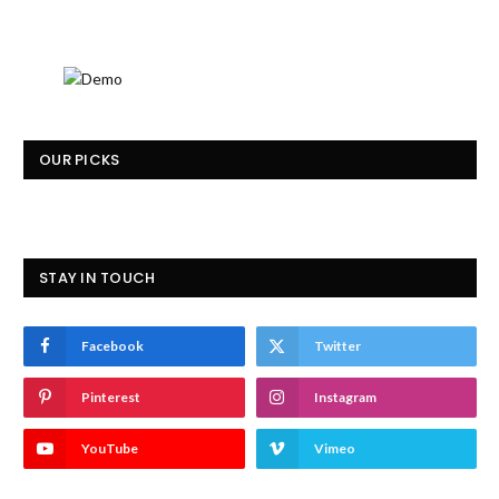
OUR PICKS
STAY IN TOUCH
Facebook
Twitter
Pinterest
Instagram
YouTube
Vimeo