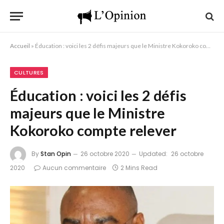
Accueil
»
Éducation : voici les 2 défis majeurs que le Ministre Kokoroko compte relever
CULTURES
Éducation : voici les 2 défis
majeurs que le Ministre
Kokoroko compte relever
By
Stan Opin
26 octobre 2020
Updated:
26 octobre
2020
Aucun commentaire
2 Mins Read