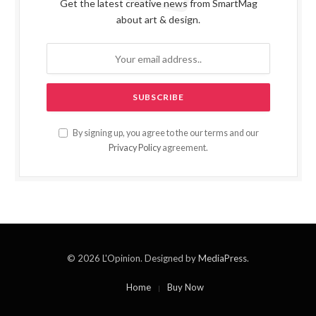
Get the latest creative news from SmartMag
about art & design.
By signing up, you agree to the our terms and our
Privacy Policy
agreement.
© 2026 L'Opinion. Designed by
MediaPress
.
Home
Buy Now