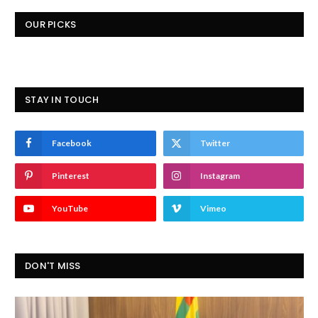
OUR PICKS
STAY IN TOUCH
Facebook
Twitter
Pinterest
Instagram
YouTube
Vimeo
DON'T MISS