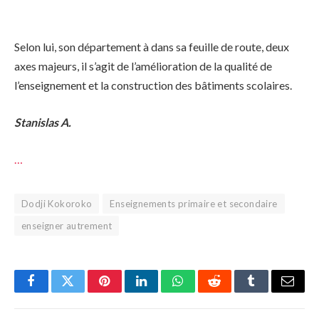
Selon lui, son département à dans sa feuille de route, deux
axes majeurs, il s’agit de l’amélioration de la qualité de
l’enseignement et la construction des bâtiments scolaires.
Stanislas A.
…
Dodji Kokoroko
Enseignements primaire et secondaire
enseigner autrement
Facebook
Twitter
Pinterest
LinkedIn
WhatsApp
Reddit
Tumblr
Email