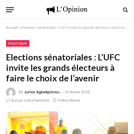
Accueil
»
Elections sénatoriales : L’UFC invite les grands électeurs à faire le choix de l’avenir
POLITIQUE
Elections sénatoriales : L’UFC
invite les grands électeurs à
faire le choix de l’avenir
By
Junior Agbekponou
13 février 2025
Aucun commentaire
3 Mins Read