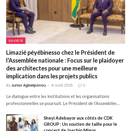
SOCIÉTÉ
Limazié péyébinesso chez le Président de
l’Assemblée nationale : Focus sur le plaidoyer
des architectes pour une meilleure
implication dans les projets publics
By
Junior Agbekponou
8 août 2026
0
Le dialogue entre les institutions et les organisations
professionnelles se poursuit. Le Président de l’Assemblée…
Sheyi Adebayor aux côtés de CDK
GROUP : Un soutien de taille pour le
concert de Joachin Migos