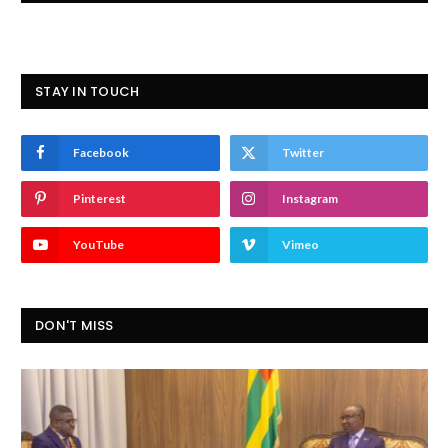
STAY IN TOUCH
Facebook
Twitter
Pinterest
Instagram
YouTube
Vimeo
DON'T MISS