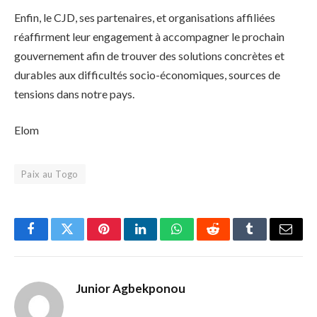
Enfin, le CJD, ses partenaires, et organisations affiliées
réaffirment leur engagement à accompagner le prochain
gouvernement afin de trouver des solutions concrètes et
durables aux difficultés socio-économiques, sources de
tensions dans notre pays.
Elom
Paix au Togo
Facebook
Twitter
Pinterest
LinkedIn
WhatsApp
Reddit
Tumblr
Email
Junior Agbekponou