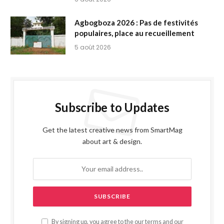
Agbogboza 2026 : Pas de festivités
populaires, place au recueillement
5 août 2026
Subscribe to Updates
Get the latest creative news from SmartMag
about art & design.
By signing up, you agree to the our terms and our