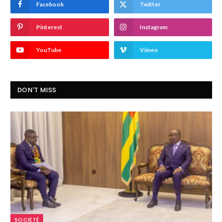
Facebook
Twitter
Pinterest
Instagram
YouTube
Vimeo
DON'T MISS
SOCIÉTÉ