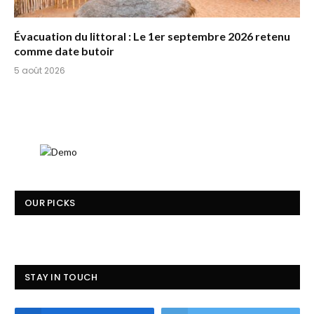
Évacuation du littoral : Le 1er septembre 2026 retenu
comme date butoir
5 août 2026
OUR PICKS
STAY IN TOUCH