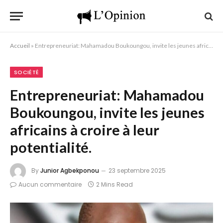
Accueil
»
Entrepreneuriat: Mahamadou Boukoungou, invite les jeunes africains à croire à leur potentialité.
SOCIÉTÉ
Entrepreneuriat: Mahamadou
Boukoungou, invite les jeunes
africains à croire à leur
potentialité.
By
Junior Agbekponou
23 septembre 2025
Aucun commentaire
2 Mins Read