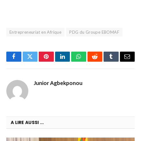
Entrepreneuriat en Afrique
PDG du Groupe EBOMAF
Facebook
Twitter
Pinterest
LinkedIn
WhatsApp
Reddit
Tumblr
Email
Junior Agbekponou
A LIRE AUSSI ...