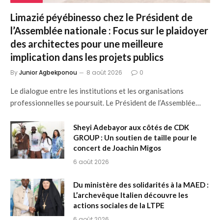
Limazié péyébinesso chez le Président de
l’Assemblée nationale : Focus sur le plaidoyer
des architectes pour une meilleure
implication dans les projets publics
By
Junior Agbekponou
8 août 2026
0
Le dialogue entre les institutions et les organisations
professionnelles se poursuit. Le Président de l’Assemblée…
Sheyi Adebayor aux côtés de CDK
GROUP : Un soutien de taille pour le
concert de Joachin Migos
6 août 2026
Du ministère des solidarités à la MAED :
L’archevêque Italien découvre les
actions sociales de la LTPE
6 août 2026