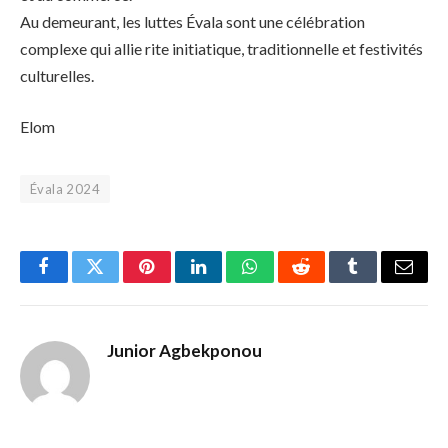
Au demeurant, les luttes Évala sont une célébration
complexe qui allie rite initiatique, traditionnelle et festivités
culturelles.
Elom
Évala 2024
Facebook
Twitter
Pinterest
LinkedIn
WhatsApp
Reddit
Tumblr
Email
Junior Agbekponou