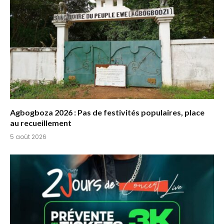
Agbogboza 2026 : Pas de festivités populaires, place
au recueillement
5 août 2026