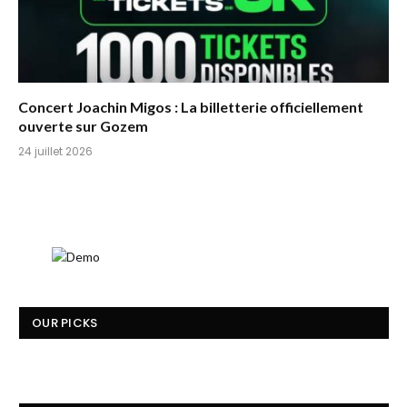
Concert Joachin Migos : La billetterie officiellement
ouverte sur Gozem
24 juillet 2026
OUR PICKS