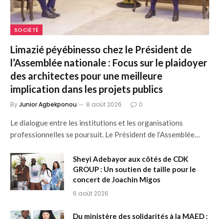
SOCIÉTÉ
Limazié péyébinesso chez le Président de
l’Assemblée nationale : Focus sur le plaidoyer
des architectes pour une meilleure
implication dans les projets publics
By
Junior Agbekponou
8 août 2026
0
Le dialogue entre les institutions et les organisations
professionnelles se poursuit. Le Président de l’Assemblée…
Sheyi Adebayor aux côtés de CDK
GROUP : Un soutien de taille pour le
concert de Joachin Migos
6 août 2026
Du ministère des solidarités à la MAED :