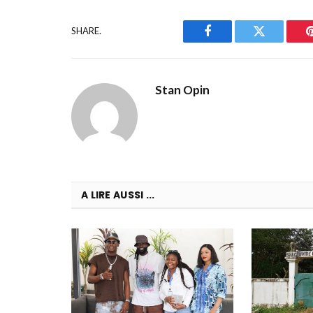
SHARE.
Facebook
Twitter
Stan Opin
A LIRE AUSSI ...