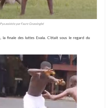
e Pya assistée par Faure Gnassingbé
 la finale des luttes Evala. C’était sous le regard du