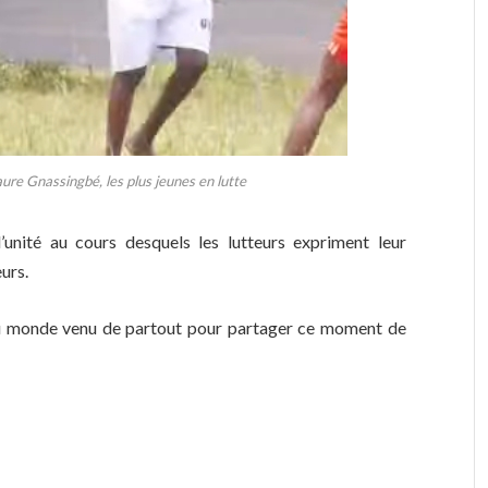
aure Gnassingbé, les plus jeunes en lutte
nité au cours desquels les lutteurs expriment leur
eurs.
au monde venu de partout pour partager ce moment de