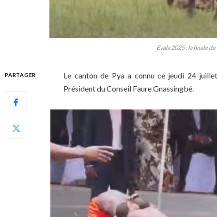
Evala 2025 : la finale d
Le canton de Pya a connu ce jeudi 24 juillet,
PARTAGER
Président du Conseil Faure Gnassingbé.