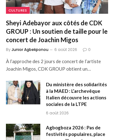
CULTURES
Sheyi Adebayor aux côtés de CDK
GROUP : Un soutien de taille pour le
concert de Joachin Migos
By
Junior Agbekponou
6 août 2026
0
À l’approche des 2 jours de concert de l’artiste
Joachin Migos, CDK GROUP obtient un…
Du ministère des solidarités
à la MAED : L’archevêque
Italien découvre les actions
sociales de la LTPE
6 août 2026
Agbogboza 2026 : Pas de
festivités populaires, place