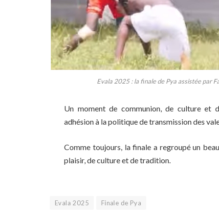
Evala 2025 : la finale de Pya assistée par F
Un moment de communion, de culture et d’u
adhésion à la politique de transmission des val
Comme toujours, la finale a regroupé un be
plaisir, de culture et de tradition.
Evala 2025
Finale de Pya