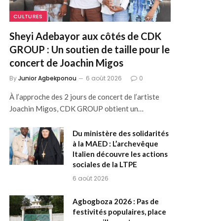
CULTURES
Sheyi Adebayor aux côtés de CDK
GROUP : Un soutien de taille pour le
concert de Joachin Migos
By
Junior Agbekponou
6 août 2026
0
À l’approche des 2 jours de concert de l’artiste
Joachin Migos, CDK GROUP obtient un…
Du ministère des solidarités
à la MAED : L’archevêque
Italien découvre les actions
sociales de la LTPE
6 août 2026
Agbogboza 2026 : Pas de
festivités populaires, place