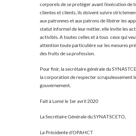
corporels de se protéger avant l’exécution de 
clientes et clients, ils doivent suivre stricte
aux patronnes et aux patrons de libérer les app
statut informel de leur métier, elle invite les a
activités. A toutes celles et à tous ceux qui ve
attention toute particulière sur les mesures prév
des fruits de sa profession.
Pour finir, la secrétaire générale du SYNAST
la corporation de respecter scrupuleusement l
gouvernement.
Fait à Lomé le 1er avril 2020
La Secrétaire Générale du SYNATSCETO,
La Présidente d’OPAHCT