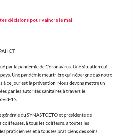
tes décisions pour vaincre le mal
s
OPAHCT
ué par la pandémie de Coronavirus. Une situation qui
es pays. Une pandémie meurtrière qui n’épargne pas notre
 à ce jour est la prévention. Nous devons mettre un
es par les autorités sanitaires à travers le
Covid-19.
aire générale du SYNASTCETO et présidente de
oiffeuses, à tous les coiffeurs, à toutes les
 les praticiennes et à tous les praticiens des soins