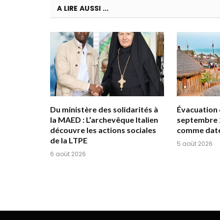
A LIRE AUSSI ...
Du ministère des solidarités à
Évacuation d
la MAED : L’archevêque Italien
septembre 
découvre les actions sociales
comme date
de la LTPE
5 août 2026
6 août 2026