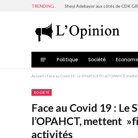
TRENDING
Politique
Société
Economi
Accueil
»
Face au Covid 19 : Le SYNATSCETO et l’OPAHCT, mettent 
SOCIÉTÉ
Face au Covid 19 : L
l’OPAHCT, mettent »fi
activités