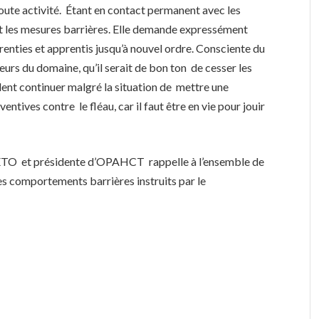
toute activité. Étant en contact permanent avec les
ment les mesures barrières. Elle demande expressément
renties et apprentis jusqu’à nouvel ordre. Consciente du
cteurs du domaine, qu’il serait de bon ton de cesser les
ulent continuer malgré la situation de mettre une
entives contre le fléau, car il faut être en vie pour jouir
CETO et présidente d’OPAHCT rappelle à l’ensemble de
es comportements barrières instruits par le