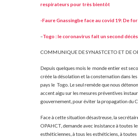
respirateurs pour très bientôt
-Faure Gnassingbe face au covid 19: De for
–
Togo : le coronavirus fait un second décè
COMMUNIQUE DE SYNASTCETO ET DE 
Depuis quelques mois le monde entier est seco
créée la désolation et la consternation dans l
pays le Togo. Le seul remède que nous détenons
accent aigu sur les mesures préventives instauré
gouvernement, pour éviter la propagation du 
Face à cette situation désastreuse, la secrét
OPAHCT, demande avec insistance à toutes les c
esthéticiennes, à tous les esthéticiens, à toutes