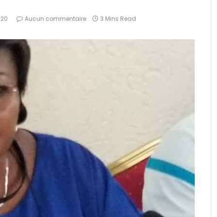
020
Aucun commentaire
3 Mins Read