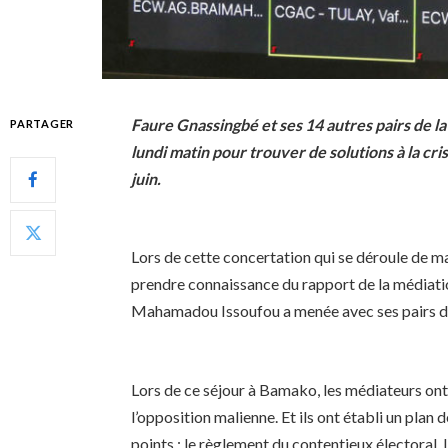
Faure Gnassingbé et ses 14 autres pairs de 
PARTAGER
lundi matin pour trouver de solutions à la cri
juin.
Lors de cette concertation qui se déroule de ma
prendre connaissance du rapport de la médiatio
Mahamadou Issoufou a menée avec ses pairs de 
Lors de ce séjour à Bamako, les médiateurs ont r
l’opposition malienne. Et ils ont établi un plan 
points : le règlement du contentieux électoral, l