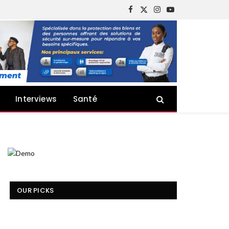
Facebook
X
Instagram
YouTube
(Twitter)
Interviews
Santé
OUR PICKS