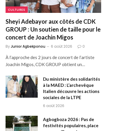
CULTURES
Sheyi Adebayor aux côtés de CDK
GROUP : Un soutien de taille pour le
concert de Joachin Migos
By
Junior Agbekponou
6 août 2026
0
À l’approche des 2 jours de concert de l’artiste
Joachin Migos, CDK GROUP obtient un…
Du ministère des solidarités
à la MAED : L’archevêque
Italien découvre les actions
sociales de la LTPE
6 août 2026
Agbogboza 2026 : Pas de
festivités populaires, place