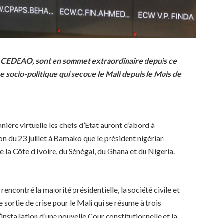
la CEDEAO, sont en sommet extraordinaire depuis ce
se socio-politique qui secoue le Mali depuis le Mois de
nière virtuelle les chefs d’Etat auront d’abord à
n du 23 juillet à Bamako que le président nigérian
la Côte d’Ivoire, du Sénégal, du Ghana et du Nigeria.
encontré la majorité présidentielle, la société civile et
de sortie de crise pour le Mali qui se résume à trois
’installation d’une nouvelle Cour constitutionnelle et la