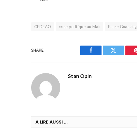
CEDEAO
crise politique au Mali
Faure Gnassin
SHARE.
Facebook
Twitter
Stan Opin
A LIRE AUSSI ...