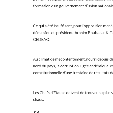
formation d’un gouvernement d’union nationale
Ce qui a été insuffisant, pour l’opposition me
démission du président Ibrahim Boubacar Keïta
CEDEAO.
Au climat de mécontentement, nourri depuis des 
nord du pays, la corruption jugée endémique, est
constitutionnelle d’une trentaine de résultats de
Les Chefs d’Etat se doivent de trouver au plus vi
chaos.
S.A